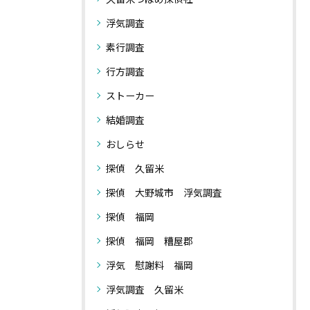
浮気調査
素行調査
行方調査
ストーカー
結婚調査
おしらせ
探偵 久留米
探偵 大野城市 浮気調査
探偵 福岡
探偵 福岡 糟屋郡
浮気 慰謝料 福岡
浮気調査 久留米