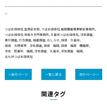
--------------------------------------------------------------------
--
つばめ探偵社 空港前本部
つばめ探偵社 福岡糟屋篠栗駅前事務所
つばめ探偵社 赤坂大手門事務所
久留米つばめ探偵社
浮気調査
素行調査
行方調査
結婚調査
おしらせ
探偵 久留米
探偵 大野城市 浮気調査
探偵 福岡
探偵 福岡 糟屋郡
浮気 慰謝料 福岡
浮気調査 久留米
浮気調査 福岡
北九州つばめ探偵社
< 前のページ
一覧に戻る
次のページ >
関連タグ