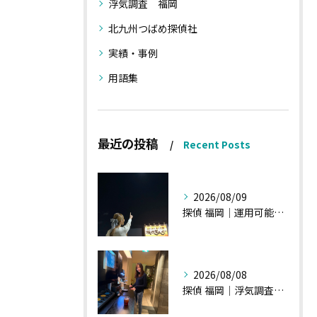
浮気調査 福岡
北九州つばめ探偵社
実績・事例
用語集
最近の投稿
Recent Posts
2026/08/09
探偵 福岡｜運用可能な報告書②
2026/08/08
探偵 福岡｜浮気調査、諸状況、そして雑談へ