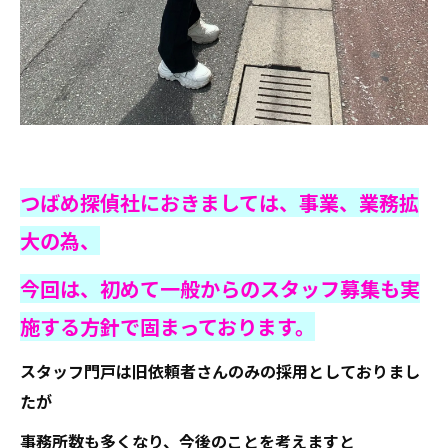
つばめ探偵社におきましては、事業、業務拡
大の為、
今回は、初めて一般からのスタッフ募集も実
施する方針で固まっております。
スタッフ門戸は旧依頼者さんのみの採用としておりまし
たが
事務所数も多くなり、今後のことを考えますと