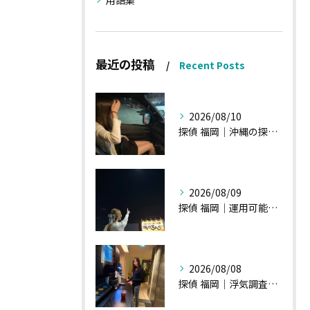
用語集
最近の投稿
Recent Posts
2026/08/10
探偵 福岡｜沖縄の探偵会社様のご投稿です
2026/08/09
探偵 福岡｜運用可能な報告書②
2026/08/08
探偵 福岡｜浮気調査、諸状況、そして雑談へ