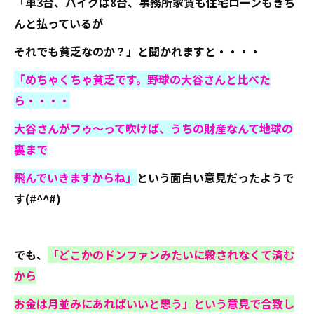
「車3台、バイクは8台、事務所家賃も住宅ローンもきち
んと払っているが
それでも貧乏なのか？」と聞かれますと・・・・
「めちゃくちゃ貧乏です。野球の大谷さんと比べた
ら・・・・
大谷さんがフゥ～って吹けば、うちの財産なんて地球の
裏まで
飛んでいきますからね」
という面白い意見だったようで
す(#^^#)
でも、
「どこかのドンファンみたいに殺されなくて済む
から
お金は月並みにあればいいと思う」という意見で合致し