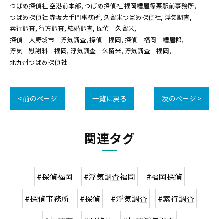
つばめ探偵社 空港前本部
つばめ探偵社 福岡糟屋篠栗駅前事務所
つばめ探偵社 赤坂大手門事務所
久留米つばめ探偵社
浮気調査
素行調査
行方調査
結婚調査
探偵 久留米
探偵 大野城市 浮気調査
探偵 福岡
探偵 福岡 糟屋郡
浮気 慰謝料 福岡
浮気調査 久留米
浮気調査 福岡
北九州つばめ探偵社
< 前のページ
一覧に戻る
次のページ >
関連タグ
#探偵福岡
#浮気調査福岡
#福岡探偵
#探偵事務所
#探偵
#浮気調査
#素行調査