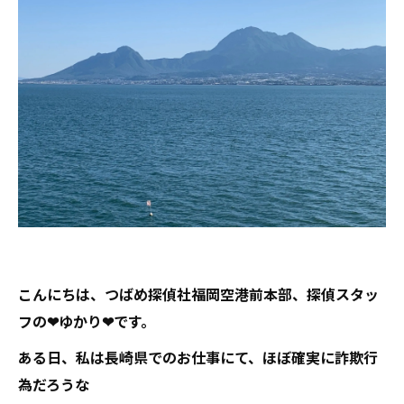
こんにちは、つばめ探偵社福岡空港前本部、探偵スタッ
フの❤ゆかり❤です。
ある日、私は長崎県でのお仕事にて、ほぼ確実に詐欺行
為だろうな