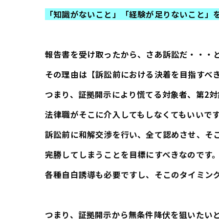
「知識がないこと」「経験が足りないこと」
報告書を受け取ったから、さあ訴訟だ・・・
その理由は【訴訟前における決着を目指すべ
つまり、証拠開示により慌てる対象者、第2対
法律職がそこに介入してもしなくてもいいで
訴訟前に和解交渉を行い、全て認めさせ、そ
完勝してしまうことを目標にすべきなのです
各種自白誘導も必要ですし、そこのタイミン
つまり、証拠開示から無条件降伏を狙いたい