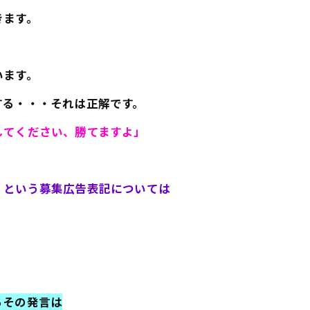
きます。
います。
する・・・それは正解です。
してください、勝てますよ」
」という募集広告表記については
らその発言は