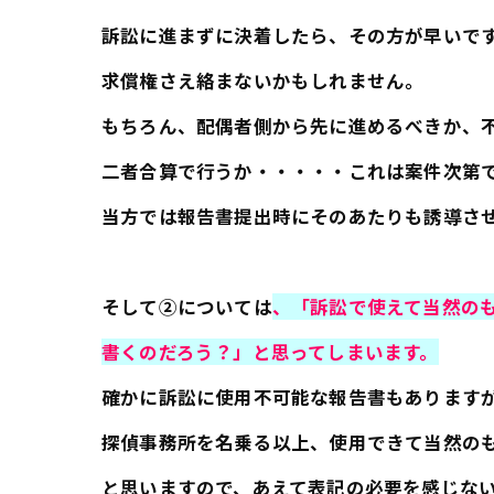
訴訟に進まずに決着したら、その方が早いで
求償権さえ絡まないかもしれません。
もちろん、配偶者側から先に進めるべきか、
二者合算で行うか・・・・・これは案件次第
当方では報告書提出時にそのあたりも誘導さ
そして②については
、「訴訟で使えて当然の
書くのだろう？」と思ってしまいます。
確かに訴訟に使用不可能な報告書もあります
探偵事務所を名乗る以上、使用できて当然の
と思いますので、あえて表記の必要を感じな