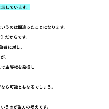
を示しています。
というのは間違ったことになります。
き】だからです。
象者に対し、
すが、
こで主導権を発揮し
。
グなら可能ともなるでしょう。
というのが当方の考えです。