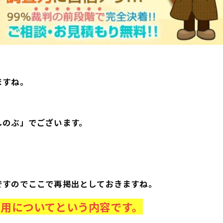
ますね。
しのぶ」でございます。
。
ですのでここで再掲出としておきますね。
用についてという内容です。