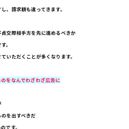
すし、請求額も違ってきます。
不貞交際相手方を先に進めるべきか
です。
せていただくことが多くなります。
ものをなんでわざわざ広告に
が
ものを出すべきだ
いのです。