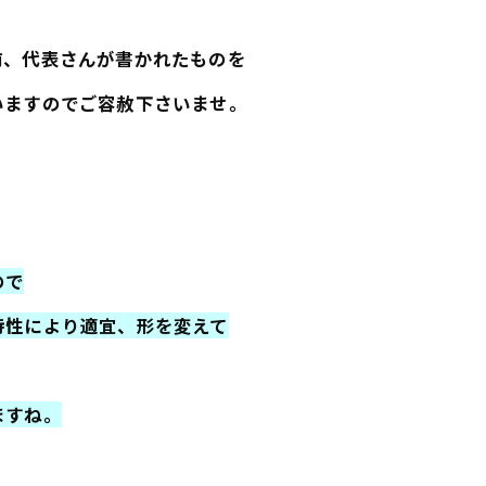
前、代表さんが書かれたものを
いますのでご容赦下さいませ。
ので
特性により適宜、形を変えて
ますね。