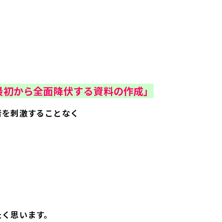
最初から全面降伏する資料の作成」
者を刺激することなく
たく思います。