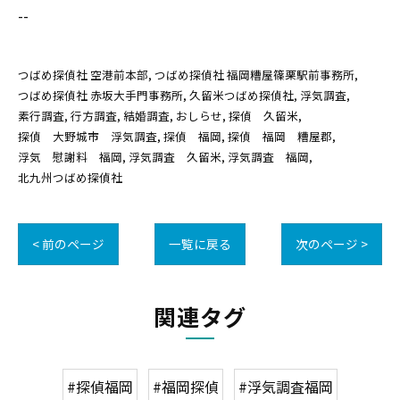
--
つばめ探偵社 空港前本部
つばめ探偵社 福岡糟屋篠栗駅前事務所
つばめ探偵社 赤坂大手門事務所
久留米つばめ探偵社
浮気調査
素行調査
行方調査
結婚調査
おしらせ
探偵 久留米
探偵 大野城市 浮気調査
探偵 福岡
探偵 福岡 糟屋郡
浮気 慰謝料 福岡
浮気調査 久留米
浮気調査 福岡
北九州つばめ探偵社
< 前のページ
一覧に戻る
次のページ >
関連タグ
#探偵福岡
#福岡探偵
#浮気調査福岡