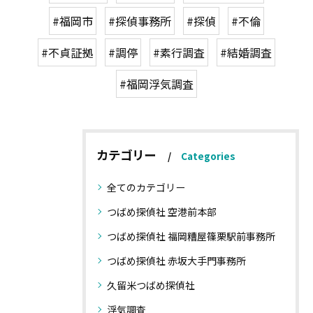
#福岡市
#探偵事務所
#探偵
#不倫
#不貞証拠
#調停
#素行調査
#結婚調査
#福岡浮気調査
カテゴリー
Categories
全てのカテゴリー
つばめ探偵社 空港前本部
つばめ探偵社 福岡糟屋篠栗駅前事務所
つばめ探偵社 赤坂大手門事務所
久留米つばめ探偵社
浮気調査