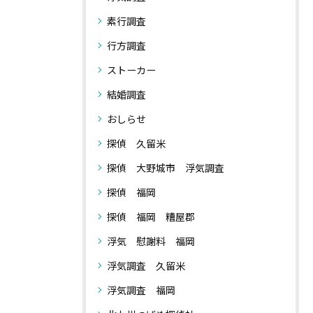
素行調査
行方調査
ストーカー
結婚調査
おしらせ
探偵 久留米
探偵 大野城市 浮気調査
探偵 福岡
探偵 福岡 糟屋郡
浮気 慰謝料 福岡
浮気調査 久留米
浮気調査 福岡