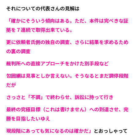
それについての代表さんの見解は
「確かにそういう傾向はある。ただ、本件は完ぺきな証
拠を７連続で取得出来ている。
更に依頼者氏側の独自の調査、さらに結果を求めるため
の裏の調査
裁判所への直接アプローチをかけた別手段など
包囲網は見事としか言えない。そうなるとまだ調停段階
だが
さっさと「不調」で終わらせ、訴訟に持って行き
最終の究極目標（これは書けません）への到達させ、完
勝を目指したいゆえ
現段階にあっても気になるのは確かだ」
とおっしゃって