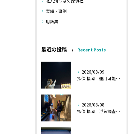
北九州つばめ探偵社
実績・事例
用語集
最近の投稿
Recent Posts
2026/08/09
探偵 福岡｜運用可能な報告書②
2026/08/08
探偵 福岡｜浮気調査、諸状況、そして雑談へ