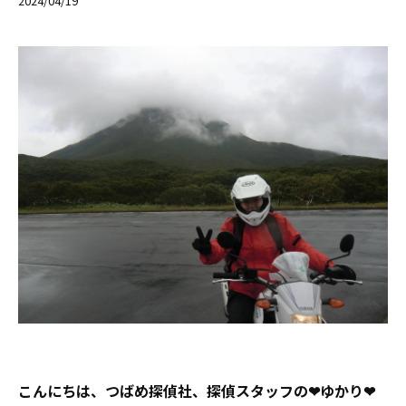
2024/04/19
こんにちは、つばめ探偵社、探偵スタッフの❤ゆかり❤