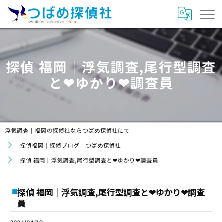
探偵 福岡｜浮気調査,尾行型調査
と❤ゆかり❤調査員
浮気調査｜福岡の探偵社ならつばめ探偵社にて
探偵福岡｜探偵ブログ｜つばめ探偵社
探偵 福岡｜浮気調査,尾行型調査と❤ゆかり❤調査員
探偵 福岡｜浮気調査,尾行型調査と❤ゆかり❤調査
員