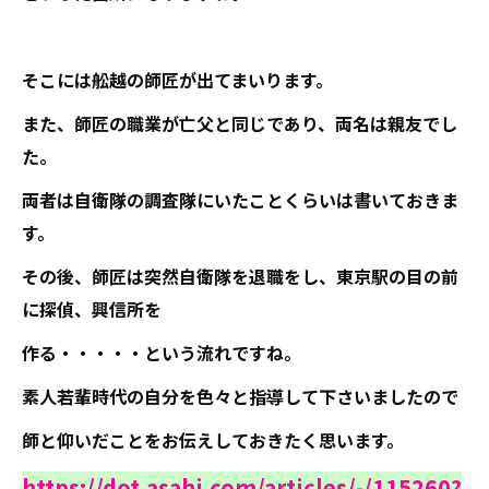
そこには舩越の師匠が出てまいります。
また、師匠の職業が亡父と同じであり、両名は親友でし
た。
両者は自衛隊の調査隊にいたことくらいは書いておきま
す。
その後、師匠は突然自衛隊を退職をし、東京駅の目の前
に探偵、興信所を
作る・・・・・という流れですね。
素人若輩時代の自分を色々と指導して下さいましたので
師と仰いだことをお伝えしておきたく思います。
https://dot.asahi.com/articles/-/115260?