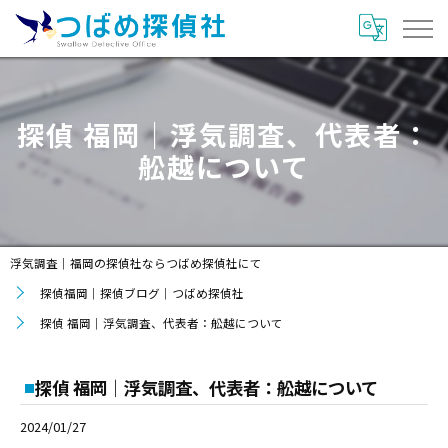
探偵 福岡｜浮気調査、代表者：
舩越について
浮気調査｜福岡の探偵社ならつばめ探偵社にて
探偵福岡｜探偵ブログ｜つばめ探偵社
探偵 福岡｜浮気調査、代表者：舩越について
探偵 福岡｜浮気調査、代表者：舩越について
2024/01/27