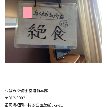
--------------------------------------------------------------------
--
つばめ探偵社 空港前本部
〒812-0002
福岡県福岡市博多区 空港前3-2-11