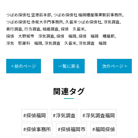
つばめ探偵社 空港前本部
つばめ探偵社 福岡糟屋篠栗駅前事務所
つばめ探偵社 赤坂大手門事務所
久留米つばめ探偵社
浮気調査
素行調査
行方調査
結婚調査
探偵 久留米
探偵 大野城市 浮気調査
探偵 福岡
探偵 福岡 糟屋郡
浮気 慰謝料 福岡
浮気調査 久留米
浮気調査 福岡
< 前のページ
一覧に戻る
次のページ >
関連タグ
#探偵福岡
#浮気調査
#浮気調査福岡
#探偵事務所
#探偵福岡市
#福岡探偵