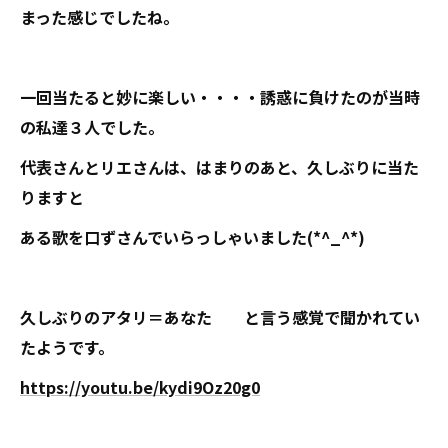
まった感じでしたね。
一回当たると妙に楽しい・・・・誘惑に負けたのが当時
の私達３人でした。
代表さんとリエさんは、はまりのあと、久しぶりに当た
りますと
ある歌を口ずさんでいらっしゃいました(*^_^*)
久しぶりのアタリ＝あなた と言う感覚で聞かれてい
たようです。
https://youtu.be/kydi9Oz20g0