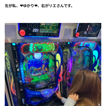
左が私、❤ゆかり❤、右がリエさんです。