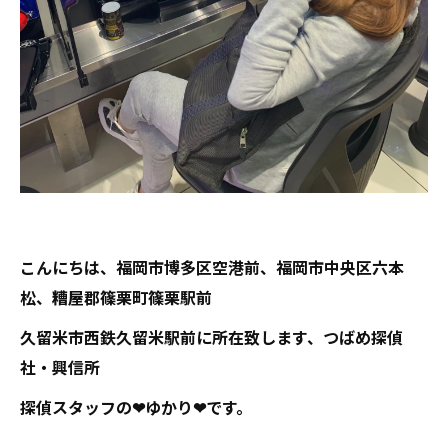
こんにちは、福岡市博多区空港前、福岡市中央区六本
松、糟屋郡篠栗町篠栗駅前
久留米市西鉄久留米駅前に所在致します、つばめ探偵
社・興信所
探偵スタッフの❤ゆかり❤です。