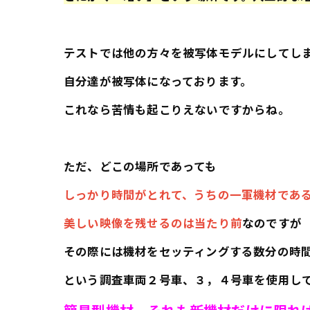
テストでは他の方々を被写体モデルにしてし
自分達が被写体になっております。
これなら苦情も起こりえないですからね。
ただ、どこの場所であっても
しっかり時間がとれて、うちの一軍機材であ
美しい映像を残せるのは当たり前
なのですが
その際には機材をセッティングする数分の時
という調査車両２号車、３，４号車を使用し