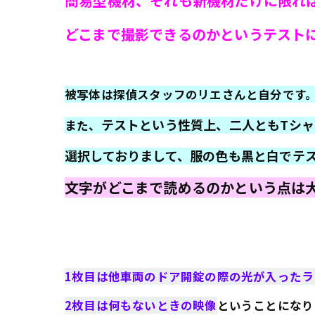
簡易型機材、それも新機材だけに限れ
どこまで撮影できるのか
というテスト
被写体は探偵スタッフのリエさんと自分です
テストという性質上、二人ともTシ
また、
選択しておりまして、服の色も黒と白でテ
文字がどこまで読めるのかという点は
1枚目は他車両のドア開錠の際の光が入ったラ
2枚目は何もないときの映像
ということになり