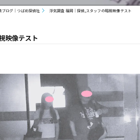
偵ブログ｜つばめ探偵社
浮気調査 福岡｜探偵,スタッフの暗視映像テスト
暗視映像テスト