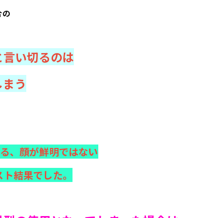
合の
と言い切るのは
しまう
る、顔が鮮明ではない
スト結果でした。