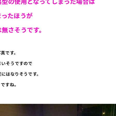
易型の使用となってしまった場合は
まったほうが
は無さそうです。
写真です。
まいそうですので
度にはなりそうです。
うですね。