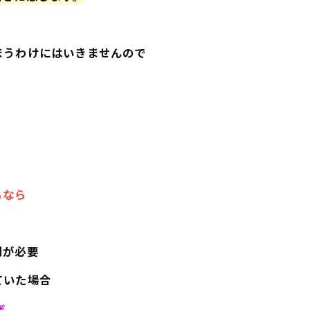
まうわけにはいきませんので
るなら
間が必要
ていた場合