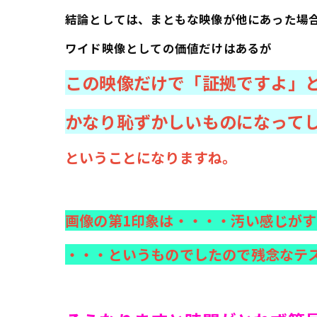
結論としては、まともな映像が他にあった場
ワイド映像としての価値だけはあるが
この映像だけで「証拠ですよ」
かなり恥ずかしいものになって
ということに
なりますね。
画像の第1印象は・・・・
汚い感じがす
・・・というものでしたので
残念なテ