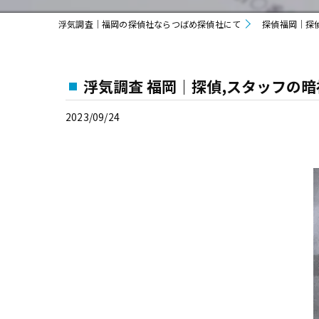
浮気調査｜福岡の探偵社ならつばめ探偵社にて
探偵福岡｜探
浮気調査 福岡｜探偵,スタッフの
2023/09/24