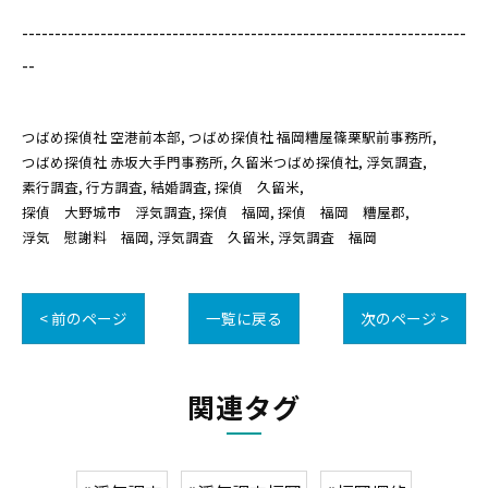
--------------------------------------------------------------------
--
つばめ探偵社 空港前本部
つばめ探偵社 福岡糟屋篠栗駅前事務所
つばめ探偵社 赤坂大手門事務所
久留米つばめ探偵社
浮気調査
素行調査
行方調査
結婚調査
探偵 久留米
探偵 大野城市 浮気調査
探偵 福岡
探偵 福岡 糟屋郡
浮気 慰謝料 福岡
浮気調査 久留米
浮気調査 福岡
< 前のページ
一覧に戻る
次のページ >
関連タグ