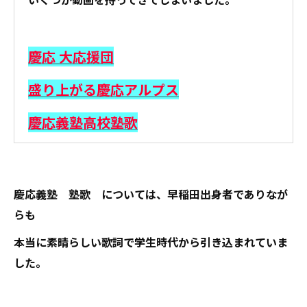
慶応 大応援団
盛り上がる慶応アルプス
慶応義塾高校塾歌
慶応義塾 塾歌 については、早稲田出身者でありなが
らも
本当に素晴らしい歌詞で学生時代から引き込まれていま
した。