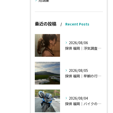
用語集
最近の投稿
Recent Posts
2026/08/06
探偵 福岡｜浮気調査の現場から・・・・チハルさん特集
2026/08/05
探偵 福岡｜早朝の行動調査、初見一発勝負のような・・・・
2026/08/04
探偵 福岡｜バイクの新旧交代、浮気調査における内偵型調査