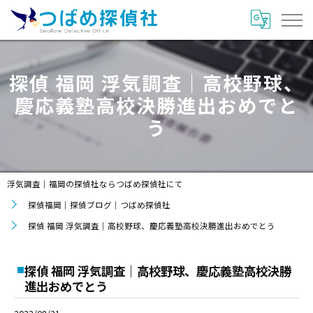
探偵 福岡 浮気調査｜高校野球、
慶応義塾高校決勝進出おめでと
う
浮気調査｜福岡の探偵社ならつばめ探偵社にて
探偵福岡｜探偵ブログ｜つばめ探偵社
探偵 福岡 浮気調査｜高校野球、慶応義塾高校決勝進出おめでとう
探偵 福岡 浮気調査｜高校野球、慶応義塾高校決勝
進出おめでとう