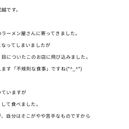
舩越です。
のラーメン屋さんに寄ってきました。
になってしまいましたが
、目についたこのお店に飛び込みました。
す「不規則な食事」ですね(*^_^*)
いていますが
くして食べました。
が、自分はそこがやや苦手なものですから