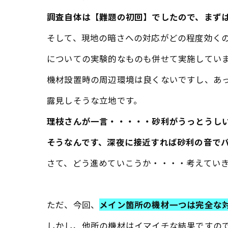
調査自体は【難題の初回】でしたので、まず
そして、現地の暗さへの対応がどの程度効く
についての実験的なものも併せて実施してい
機材設置時の周辺環境は良くないですし、あ
露見しそうな立地です。
理枝さんが一言・・・・・砂利がうっとうし
そうなんです、深夜に接近すれば砂利の音で
さて、どう進めていこうか・・・・考えてい
ただ、今回、
メイン箇所の機材一つは完全な
しかし、他所の機材はイマイチな結果ですの