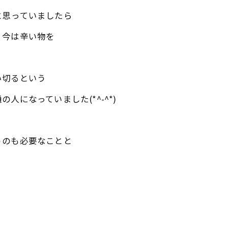
と思っていましたら
、今は辛い物を
い切るという
になっていました(*^-^*)
うのも必要なことと