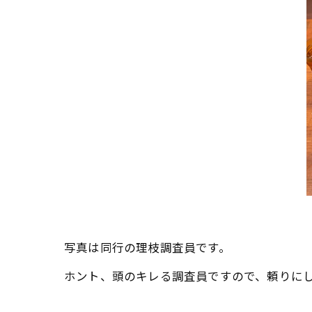
写真は同行の理枝調査員です。
ホント、頭のキレる調査員ですので、頼りに