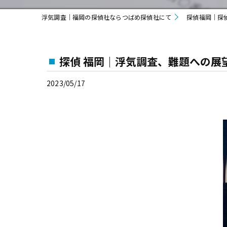
浮気調査｜福岡の探偵社ならつばめ探偵社にて
探偵福岡｜探
探偵 福岡｜浮気調査、難題への展
2023/05/17