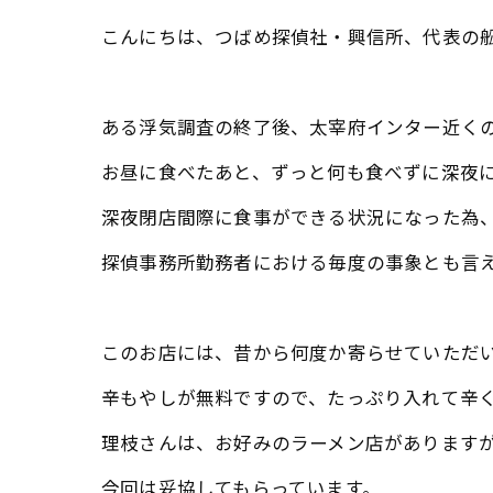
こんにちは、つばめ探偵社・興信所、代表の
ある浮気調査の終了後、太宰府インター近く
お昼に食べたあと、ずっと何も食べずに深夜
深夜閉店間際に食事ができる状況になった為
探偵事務所勤務者における毎度の事象とも言えま
このお店には、昔から何度か寄らせていただ
辛もやしが無料ですので、たっぷり入れて辛
理枝さんは、お好みのラーメン店があります
今回は妥協してもらっています。