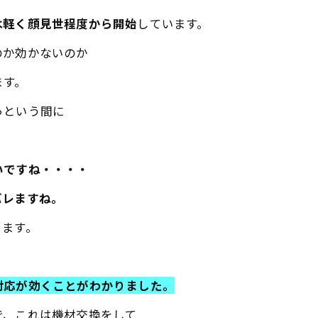
は軽く顔見世程度から開始
しています。
のか効かないのか
ます。
っという間に
いですね・・・・
バレますね。
きます。
対応が効くことがわかりました。
で、これは機材交換をして