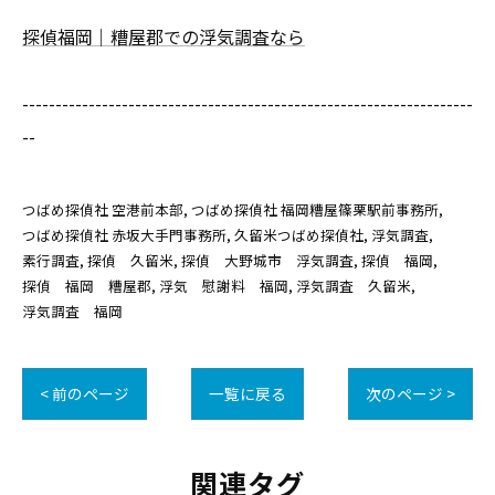
探偵福岡｜糟屋郡での浮気調査なら
--------------------------------------------------------------------
--
つばめ探偵社 空港前本部
つばめ探偵社 福岡糟屋篠栗駅前事務所
つばめ探偵社 赤坂大手門事務所
久留米つばめ探偵社
浮気調査
素行調査
探偵 久留米
探偵 大野城市 浮気調査
探偵 福岡
探偵 福岡 糟屋郡
浮気 慰謝料 福岡
浮気調査 久留米
浮気調査 福岡
< 前のページ
一覧に戻る
次のページ >
関連タグ