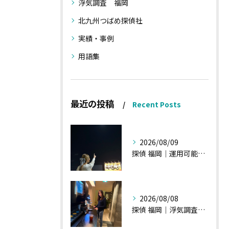
浮気調査 福岡
北九州つばめ探偵社
実績・事例
用語集
最近の投稿
Recent Posts
2026/08/09
探偵 福岡｜運用可能な報告書②
2026/08/08
探偵 福岡｜浮気調査、諸状況、そして雑談へ