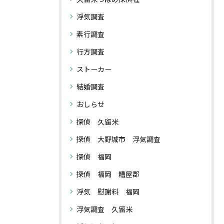
浮気調査
素行調査
行方調査
ストーカー
結婚調査
おしらせ
探偵 久留米
探偵 大野城市 浮気調査
探偵 福岡
探偵 福岡 糟屋郡
浮気 慰謝料 福岡
浮気調査 久留米