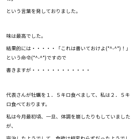
という言葉を発しておりました。
味は最高でした。
結果的には・・・・・「これは書いておけよ(*^-^*)！」
という命令(*^-^*)ですので
書きますが・・・・・・・・・・・・
代表さんが牡蠣を１．５キロ食べまして、私は２．５キ
ロ食べております。
私は今月最初頃、一旦、体調を崩したりもしていました
が、
完治したようでして、食欲は相変わらずだったようでし