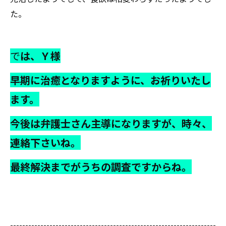
た。
で
は、Ｙ様
早期に治癒となりますように、お祈りいたし
ます。
今後は弁護士さん主導になりますが、時々、
連絡下さいね。
最終解決までがうちの調査ですからね。
--------------------------------------------------------------------