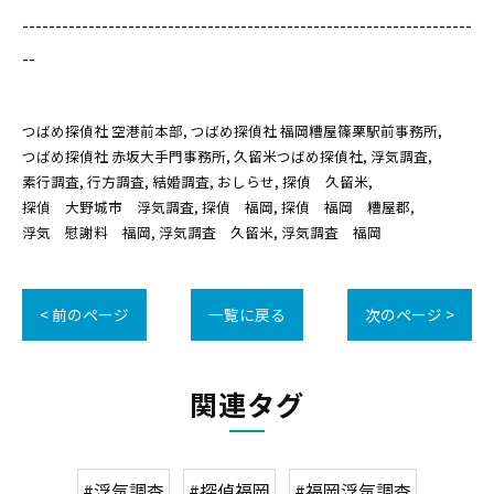
--------------------------------------------------------------------
--
つばめ探偵社 空港前本部
つばめ探偵社 福岡糟屋篠栗駅前事務所
つばめ探偵社 赤坂大手門事務所
久留米つばめ探偵社
浮気調査
素行調査
行方調査
結婚調査
おしらせ
探偵 久留米
探偵 大野城市 浮気調査
探偵 福岡
探偵 福岡 糟屋郡
浮気 慰謝料 福岡
浮気調査 久留米
浮気調査 福岡
< 前のページ
一覧に戻る
次のページ >
関連タグ
#浮気調査
#探偵福岡
#福岡浮気調査