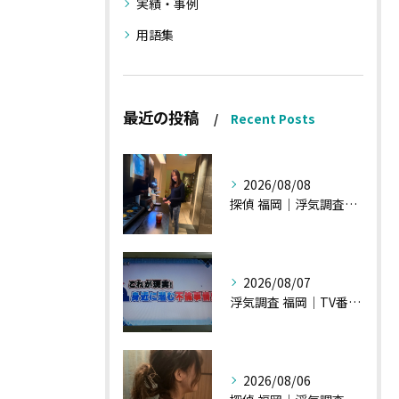
実績・事例
用語集
最近の投稿
Recent Posts
2026/08/08
探偵 福岡｜浮気調査、諸状況、そして雑談へ
2026/08/07
浮気調査 福岡｜TV番組15分間の特集の時のお話①
2026/08/06