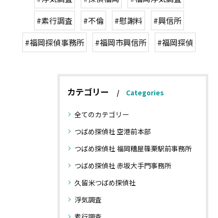
#素行調査
#不倫
#慰謝料
#興信所
#福岡探偵事務所
#福岡市興信所
#福岡探偵
カテゴリー
Categories
全てのカテゴリー
つばめ探偵社 空港前本部
つばめ探偵社 福岡糟屋篠栗駅前事務所
つばめ探偵社 赤坂大手門事務所
久留米つばめ探偵社
浮気調査
素行調査