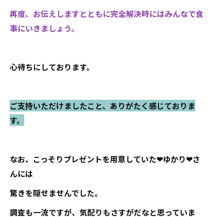
再度、お伝えしますとともに完全解決時にはみんなで食
事にいきましょう。
心待ちにしております。
ご支持いただけましたこと、ありがたく感じておりま
す。
なお、こっそりプレゼントを用意していた❤ゆかり❤さ
んには
驚きを隠せませんでした。
調査も一流ですが、気配りもさすがだなと思っていま