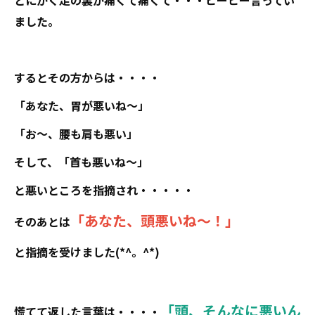
とにかく足の裏が痛くて痛くて・・・ヒーヒー言ってい
ました。
するとその方からは・・・・
「あなた、胃が悪いね～」
「お～、腰も肩も悪い」
そして、「首も悪いね～」
と悪いところを指摘され・・・・・
「あなた、頭悪いね～！」
そのあとは
と指摘を受けました(*^。^*)
「頭、そんなに悪いん
慌てて返した言葉は・・・・