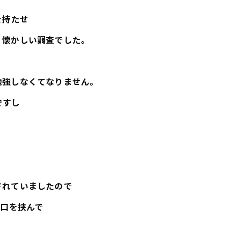
を持たせ
・懐かしい調査でした。
勉強しなくてなりません。
ですし
されていましたので
と口を挟んで