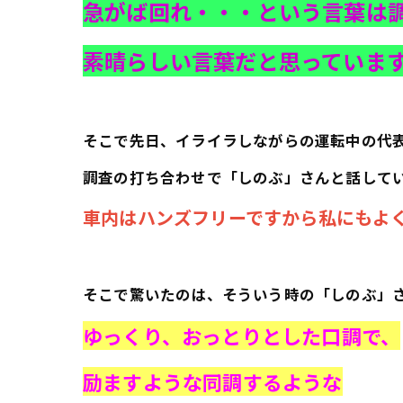
急がば回れ・・・という言葉は
素晴らしい言葉だと思っていま
そこで先日、イライラしながらの運転中の代
調査の打ち合わせで「しのぶ」さんと話して
車内はハンズフリーですから私にもよ
そこで驚いたのは、そういう時の「しのぶ」
ゆっくり、おっとりとした口調で、
励ますような同調するような