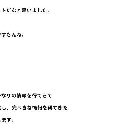
ストだなと思いました。
ですもんね。
かなりの情報を得てきて
触し、完ぺきな情報を得てきた
します。