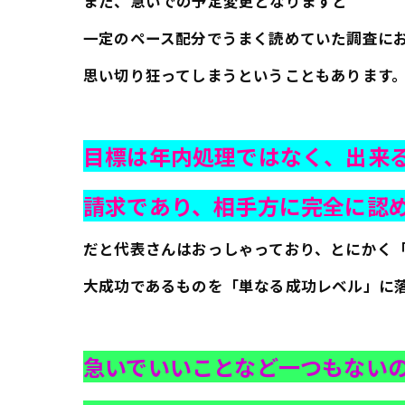
また、急いでの予定変更となりますと
一定のペース配分でうまく読めていた調査に
思い切り狂ってしまうということもあります
目標は年内処理ではなく、出来
請求であり、相手方に完全に認
だと代表さんはおっしゃっており、とにかく
大成功であるものを「単なる成功レベル」に
急いでいいことなど一つもない