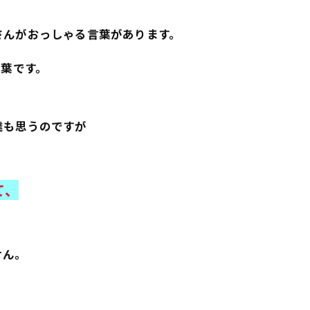
さんがおっしゃる言葉があります。
言葉です。
達も思うのですが
て、
せん。