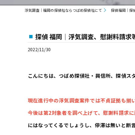
浮気調査｜福岡の探偵社ならつばめ探偵社にて
探偵福岡｜探
探偵 福岡｜浮気調査、慰謝料請求
2022/11/30
こんにちは、つばめ探偵社・興信所、探偵スタ
現在進行中の浮気調査案件では不貞証拠も揃
今後は第2対象者を調べ上げて、慰謝料請求に
にはなってくるでしょうし、停滞は無いと断