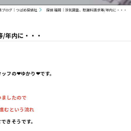
偵ブログ｜つばめ探偵社
探偵 福岡｜浮気調査、慰謝料請求等/年内に・・・
等/年内に・・・
ッフの❤ゆかり❤です。
いましたので
進むという流れ
言できそうです。