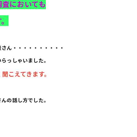
調査においても
す。
表さん・・・・・・・・・・
いらっしゃいました。
く聞こえてきます。
さんの話し方でした。