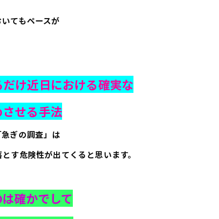
おいてもペースが
。
るだけ近日における確実な
めさせる手法
「急ぎの調査」は
落とす危険性が出てくると思います。
のは確かでして