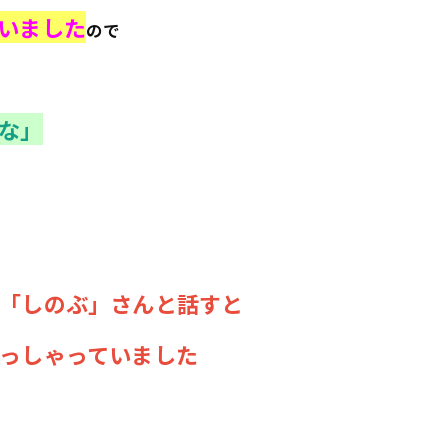
いました
ので
な」
「しのぶ」さんと話すと
っしゃっていました