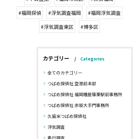
#福岡探偵
#浮気調査福岡
#福岡浮気調査
#浮気調査東区
#博多区
カテゴリー
Categories
全てのカテゴリー
つばめ探偵社 空港前本部
つばめ探偵社 福岡糟屋篠栗駅前事務所
つばめ探偵社 赤坂大手門事務所
久留米つばめ探偵社
浮気調査
素行調査