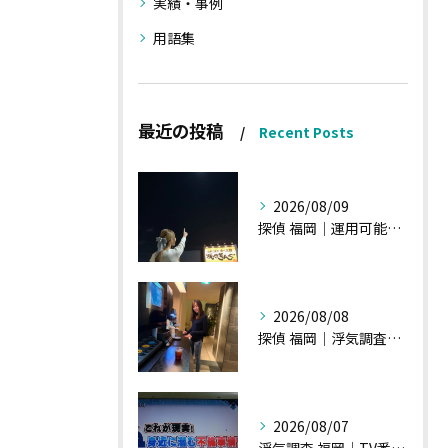
実績・事例
用語集
最近の投稿
Recent Posts
2026/08/09
探偵 福岡｜運用可能な報告書②
2026/08/08
探偵 福岡｜浮気調査、諸状況、そして雑談へ
2026/08/07