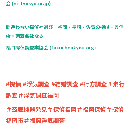
会 (
nittyokyo.or.jp
)
間違わない探偵社選び｜福岡・長崎・佐賀の探偵・興信
所・調査会社なら
福岡探偵調査業協会 (
fukuchoukyou.org
)
#探偵 #浮気調査 #結婚調査 #行方調査＃素行
調査＃浮気調査福岡
＃盗聴機器発見＃探偵福岡＃福岡探偵＃探偵
福岡市＃福岡浮気調査