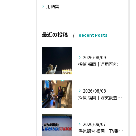
用語集
最近の投稿
Recent Posts
2026/08/09
探偵 福岡｜運用可能な報告書②
2026/08/08
探偵 福岡｜浮気調査、諸状況、そして雑談へ
2026/08/07
浮気調査 福岡｜TV番組15分間の特集の時のお話①