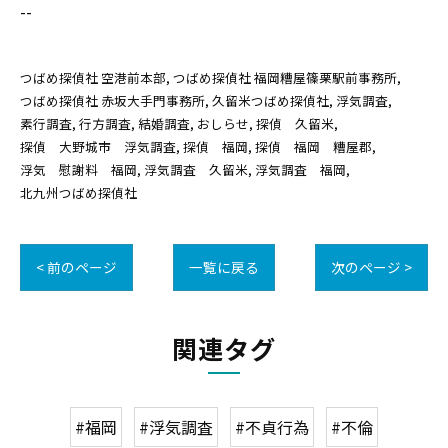
--
つばめ探偵社 空港前本部
つばめ探偵社 福岡糟屋篠栗駅前事務所
つばめ探偵社 赤坂大手門事務所
久留米つばめ探偵社
浮気調査
素行調査
行方調査
結婚調査
おしらせ
探偵 久留米
探偵 大野城市 浮気調査
探偵 福岡
探偵 福岡 糟屋郡
浮気 慰謝料 福岡
浮気調査 久留米
浮気調査 福岡
北九州つばめ探偵社
< 前のページ
一覧に戻る
次のページ >
関連タグ
#福岡
#浮気調査
#不貞行為
#不倫