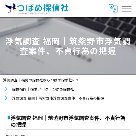
浮気調査 福岡｜筑紫野市浮気調
査案件、不貞行為の把握
浮気調査｜福岡の探偵社ならつばめ探偵社にて
探偵福岡｜探偵ブログ｜つばめ探偵社
浮気調査 福岡｜筑紫野市浮気調査案件、不貞行為の把握
浮気調査 福岡｜筑紫野市浮気調査案件、不貞行為
の把握