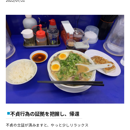
2022/07/21
不貞行為の証拠を把握し、帰還
不貞の立証が済みますと、やっと少しリラックス