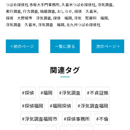
つばめ探偵社 赤坂大手門事務所
久留米つばめ探偵社
浮気調査
素行調査
行方調査
結婚調査
おしらせ
探偵 久留米
探偵 大野城市 浮気調査
探偵 福岡
浮気 慰謝料 福岡
浮気調査 久留米
浮気調査 福岡
北九州つばめ探偵社
< 前のページ
一覧に戻る
次のページ >
関連タグ
#探偵
#福岡
#浮気調査
#不貞証拠
#探偵福岡
#福岡探偵
#浮気調査福岡
#浮気調査福岡市
#探偵事務所
#不倫