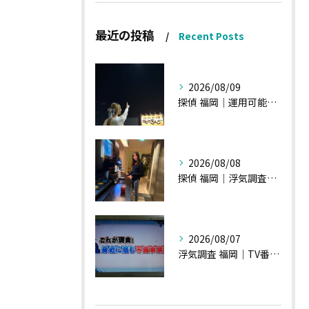
最近の投稿
Recent Posts
2026/08/09
探偵 福岡｜運用可能な報告書②
2026/08/08
探偵 福岡｜浮気調査、諸状況、そして雑談へ
2026/08/07
浮気調査 福岡｜TV番組15分間の特集の時のお話①