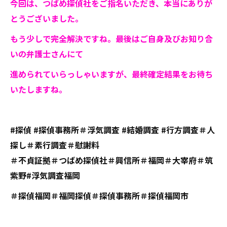
今回は、つばめ探偵社をご指名いただき、本当にありが
とうございました。
もう少しで完全解決ですね。最後はご自身及びお知り合
いの弁護士さんにて
進められていらっしゃいますが、最終確定結果をお待ち
いたしますね。
#探偵 #探偵事務所＃浮気調査 #結婚調査 #行方調査＃人
探し＃素行調査＃慰謝料
＃不貞証拠＃つばめ探偵社＃興信所＃福岡＃大宰府＃筑
紫野#浮気調査福岡
＃探偵福岡＃福岡探偵＃探偵事務所＃探偵福岡市