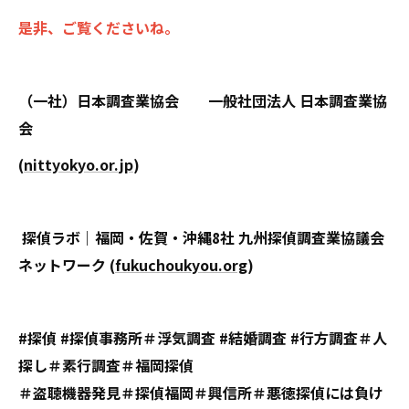
是非、ご覧くださいね。
（一社）日本調査業協会 一般社団法人 日本調査業協
会
(
nittyokyo.or.jp
)
探偵ラボ｜福岡・佐賀・沖縄8社 九州探偵調査業協議会
ネットワーク (
fukuchoukyou.org
)
#探偵 #探偵事務所＃浮気調査 #結婚調査 #行方調査＃人
探し＃素行調査＃福岡探偵
＃盗聴機器発見＃探偵福岡＃興信所＃悪徳探偵には負け