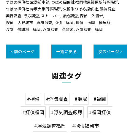
つばめ探偵社 空港前本部
つばめ探偵社 福岡糟屋篠栗駅前事務所
つばめ探偵社 赤坂大手門事務所
久留米つばめ探偵社
浮気調査
素行調査
行方調査
ストーカー
結婚調査
探偵 久留米
探偵 大野城市 浮気調査
探偵 福岡
探偵 福岡 糟屋郡
浮気 慰謝料 福岡
浮気調査 久留米
浮気調査 福岡
< 前のページ
一覧に戻る
次のページ >
関連タグ
#探偵
#浮気調査
#飯塚
#福岡
#探偵福岡
#浮気調査飯塚
#福岡探偵
#浮気調査福岡
#探偵福岡市