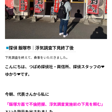
探偵 飯塚市｜浮気調査下見終了後
下見調査を終えて、食事をいただきました。
こんにちは、つばめ探偵社・興信所、探偵スタッフの❤
ゆかり❤です。
今朝、代表さんから私に
「飯塚方面で不倫把握、浮気調査実施前の下見を頼む」
という指示を出されました。