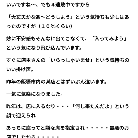
いいですね～、でも４連敗中ですから
「大丈夫かなあ～どうしよう」という気持ちも少しはあ
ったのですが（１０％くらい）
妙に不安感もそんなに出てこなくて、「入ってみよう」
という気になり飛び込んでいます。
すぐに店主さんの「いらっしゃいませ」という気持ちの
いい掛け声。
昨年の飯塚市内の某店とはずいぶん違います。
一気に気楽になりました。
昨年は、店に入るなり・・・「何し来たんだよ」という
顔で迎えられ
あっちに座ってと嫌な席を指定され・・・・・最悪のお
店でしたから・・・・・