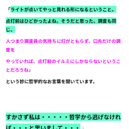
「
ライトが点いてやっと見れる形になるということ。
点灯前はひどかったよね。そうだと思った。調査も同
じ。
人つまり調査員の気持ちに灯がともらず、口先だけの調
査を
やっていれば、点灯前のイルミにしかならないというこ
とだろうね」
という妙に哲学的なお言葉を聞いています。
すかさず私は・・・・・哲学から逃げなけれ
ば・・・と思いまして・・・
・