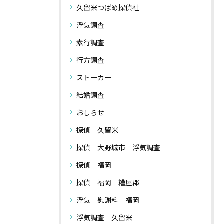
久留米つばめ探偵社
浮気調査
素行調査
行方調査
ストーカー
結婚調査
おしらせ
探偵 久留米
探偵 大野城市 浮気調査
探偵 福岡
探偵 福岡 糟屋郡
浮気 慰謝料 福岡
浮気調査 久留米