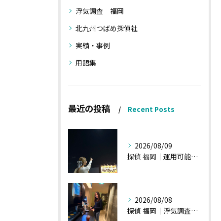
浮気調査 福岡
北九州つばめ探偵社
実績・事例
用語集
最近の投稿
Recent Posts
2026/08/09
探偵 福岡｜運用可能な報告書②
2026/08/08
探偵 福岡｜浮気調査、諸状況、そして雑談へ