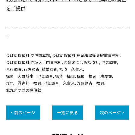
をご提供
--------------------------------------------------------------------
--
つばめ探偵社 空港前本部
つばめ探偵社 福岡糟屋篠栗駅前事務所
つばめ探偵社 赤坂大手門事務所
久留米つばめ探偵社
浮気調査
素行調査
行方調査
結婚調査
探偵 久留米
探偵 大野城市 浮気調査
探偵 福岡
探偵 福岡 糟屋郡
浮気 慰謝料 福岡
浮気調査 久留米
浮気調査 福岡
北九州つばめ探偵社
< 前のページ
一覧に戻る
次のページ >