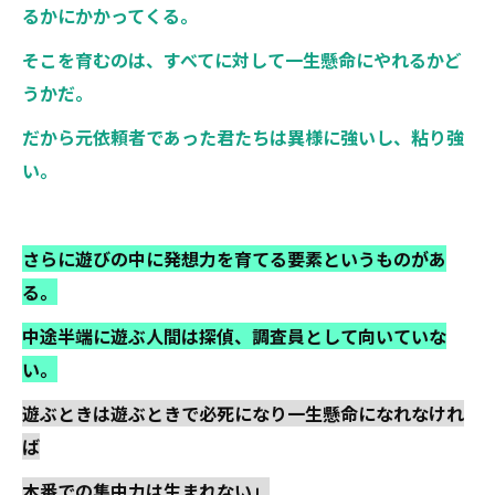
るかに
かかってくる。
そこを育むのは、すべてに対して一生懸命にやれるかど
うかだ。
だから元依頼者であった君たちは異様に強いし、粘り強
い。
さらに遊びの中に発想力を育てる要素というものがあ
る。
中途半端に遊ぶ人間は探偵、調査員として向いていな
い。
遊ぶときは遊ぶときで必死になり一生懸命になれなけれ
ば
本番での集中力は生まれない」