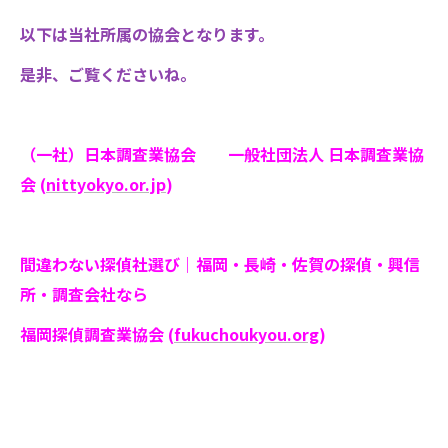
以下は当社所属の協会となります。
是非、ご覧くださいね。
（一社）日本調査業協会 一般社団法人 日本調査業協
会 (
nittyokyo.or.jp
)
間違わない探偵社選び｜福岡・長崎・佐賀の探偵・興信
所・調査会社なら
福岡探偵調査業協会 (
fukuchoukyou.org
)