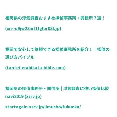
福岡県の浮気調査おすすめ探偵事務所・興信所７選！
(
xn--u9jw23mf1fglbr03f.jp
)
福岡で安心して依頼できる探偵事務所を紹介！｜探偵の
選び方バイブル
(
tantei-erabikata-bible.com
)
福岡県の探偵事務所・興信所 | 浮気調査に強い探偵比較
navi2019 (
xsrv.jp
)
startagain.xsrv.jp/jimusho/fukuoka/