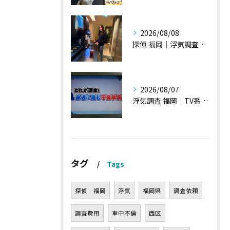
2026/08/08
探偵 福岡｜浮気調査、諸状況、そして雑談へ
2026/08/07
浮気調査 福岡｜TV番組15分間の特集の時のお話①
タグ
Tags
探偵 福岡
浮気
福岡県
調査依頼
調査費用
車中不倫
西区