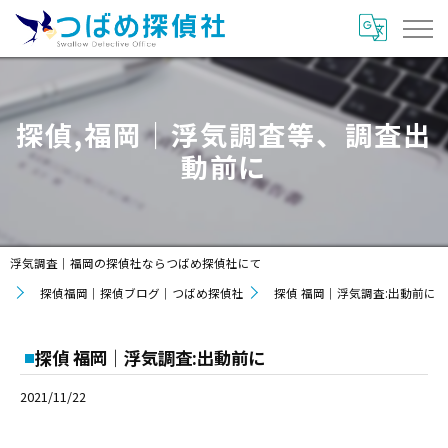
探偵,福岡｜浮気調査等、調査出
動前に
浮気調査｜福岡の探偵社ならつばめ探偵社にて
探偵福岡｜探偵ブログ｜つばめ探偵社
探偵 福岡｜浮気調査:出動前に
探偵 福岡｜浮気調査:出動前に
2021/11/22