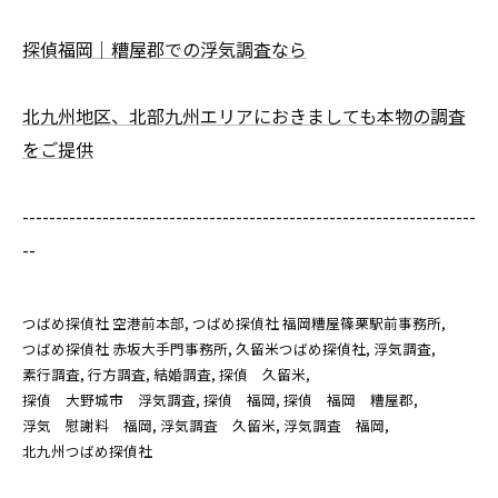
探偵福岡｜糟屋郡での浮気調査なら
北九州地区、北部九州エリアにおきましても本物の調査
をご提供
--------------------------------------------------------------------
--
つばめ探偵社 空港前本部
つばめ探偵社 福岡糟屋篠栗駅前事務所
つばめ探偵社 赤坂大手門事務所
久留米つばめ探偵社
浮気調査
素行調査
行方調査
結婚調査
探偵 久留米
探偵 大野城市 浮気調査
探偵 福岡
探偵 福岡 糟屋郡
浮気 慰謝料 福岡
浮気調査 久留米
浮気調査 福岡
北九州つばめ探偵社