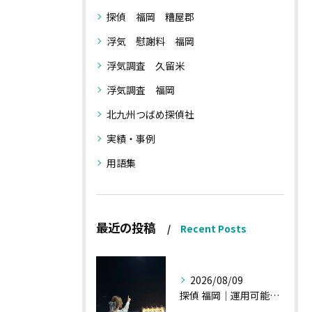
探偵 福岡 糟屋郡
浮気 慰謝料 福岡
浮気調査 久留米
浮気調査 福岡
北九州つばめ探偵社
実績・事例
用語集
最近の投稿
Recent Posts
2026/08/09
探偵 福岡｜運用可能な報告書②