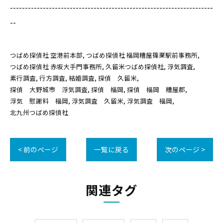
--------------------------------------------------------------------
--
つばめ探偵社 空港前本部
つばめ探偵社 福岡糟屋篠栗駅前事務所
つばめ探偵社 赤坂大手門事務所
久留米つばめ探偵社
浮気調査
素行調査
行方調査
結婚調査
探偵 久留米
探偵 大野城市 浮気調査
探偵 福岡
探偵 福岡 糟屋郡
浮気 慰謝料 福岡
浮気調査 久留米
浮気調査 福岡
北九州つばめ探偵社
< 前のページ
一覧に戻る
次のページ >
関連タグ