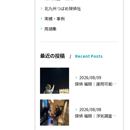
北九州つばめ探偵社
実績・事例
用語集
最近の投稿
Recent Posts
2026/08/09
探偵 福岡｜運用可能な報告書②
2026/08/08
探偵 福岡｜浮気調査、諸状況、そして雑談へ