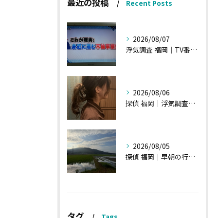
最近の投稿
Recent Posts
2026/08/07
浮気調査 福岡｜TV番組15分間の特集の時のお話①
2026/08/06
探偵 福岡｜浮気調査の現場から・・・・チハルさん特集
2026/08/05
探偵 福岡｜早朝の行動調査、初見一発勝負のような・・・・
タグ
Tags