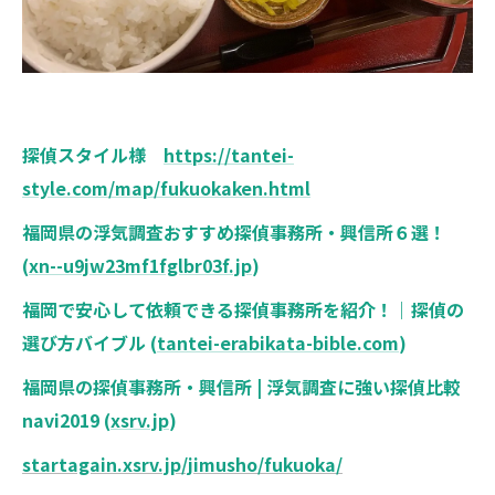
探偵スタイル様
https://tantei-
style.com/map/fukuokaken.html
福岡県の浮気調査おすすめ探偵事務所・興信所６選！
(
xn--u9jw23mf1fglbr03f.jp
)
福岡で安心して依頼できる探偵事務所を紹介！｜探偵の
選び方バイブル (
tantei-erabikata-bible.com
)
福岡県の探偵事務所・興信所 | 浮気調査に強い探偵比較
navi2019 (
xsrv.jp
)
startagain.xsrv.jp/jimusho/fukuoka/