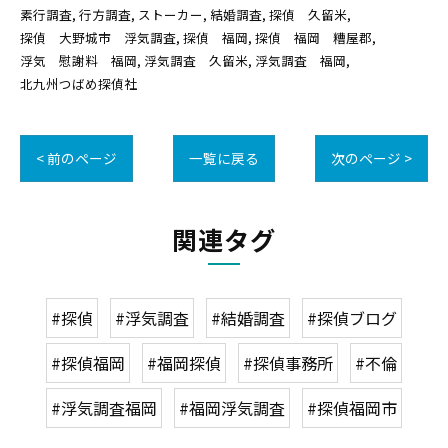
素行調査
行方調査
ストーカー
結婚調査
探偵 久留米
探偵 大野城市 浮気調査
探偵 福岡
探偵 福岡 糟屋郡
浮気 慰謝料 福岡
浮気調査 久留米
浮気調査 福岡
北九州つばめ探偵社
< 前のページ
一覧に戻る
次のページ >
関連タグ
#探偵
#浮気調査
#結婚調査
#探偵ブログ
#探偵福岡
#福岡探偵
#探偵事務所
#不倫
#浮気調査福岡
#福岡浮気調査
#探偵福岡市