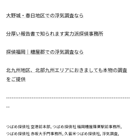
大野城・春日地区での浮気調査なら
分厚い報告書で知られます実力派探偵事務所
探偵福岡｜糟屋郡での浮気調査なら
北九州地区、北部九州エリアにおきましても本物の調査
をご提供
--------------------------------------------------------------------
--
つばめ探偵社 空港前本部
つばめ探偵社 福岡糟屋篠栗駅前事務所
つばめ探偵社 赤坂大手門事務所
久留米つばめ探偵社
浮気調査