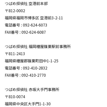
つばめ探偵社 空港前本部
〒812-0002
福岡県福岡市博多区 空港前3-2-11
電話番号 : 092-624-6073
FAX番号 : 092-624-6087
つばめ探偵社 福岡糟屋篠栗駅前事務所
〒811-2413
福岡県糟屋郡篠栗町田中1-1-25
電話番号 : 092-410-2832
FAX番号 : 092-410-2770
つばめ探偵社 赤坂大手門事務所
〒810-0074
福岡県中央区大手門1-1-30