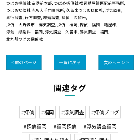
つばめ探偵社 空港前本部
つばめ探偵社 福岡糟屋篠栗駅前事務所
つばめ探偵社 赤坂大手門事務所
久留米つばめ探偵社
浮気調査
素行調査
行方調査
結婚調査
探偵 久留米
探偵 大野城市 浮気調査
探偵 福岡
探偵 福岡 糟屋郡
浮気 慰謝料 福岡
浮気調査 久留米
浮気調査 福岡
北九州つばめ探偵社
< 前のページ
一覧に戻る
次のページ >
関連タグ
#探偵
#福岡
#浮気調査
#探偵ブログ
#探偵福岡
#福岡探偵
#浮気調査福岡