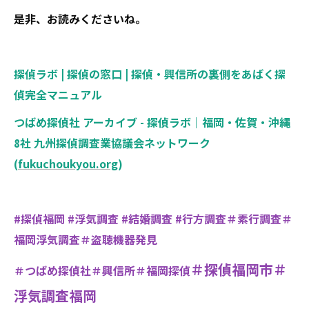
是非、お読みくださいね。
探偵ラボ | 探偵の窓口 | 探偵・興信所の裏側をあばく探
偵完全マニュアル
つばめ探偵社 アーカイブ - 探偵ラボ｜福岡・佐賀・沖縄
8社 九州探偵調査業協議会ネットワーク
(
fukuchoukyou.org
)
#探偵福岡 #浮気調査 #結婚調査 #行方調査＃素行調査＃
福岡浮気調査＃盗聴機器発見
＃探偵福岡市＃
＃つばめ探偵社＃興信所＃福岡探偵
浮気調査福岡