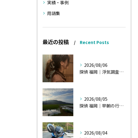
実績・事例
用語集
最近の投稿
Recent Posts
2026/08/06
探偵 福岡｜浮気調査の現場から・・・・チハルさん特集
2026/08/05
探偵 福岡｜早朝の行動調査、初見一発勝負のような・・・・
2026/08/04