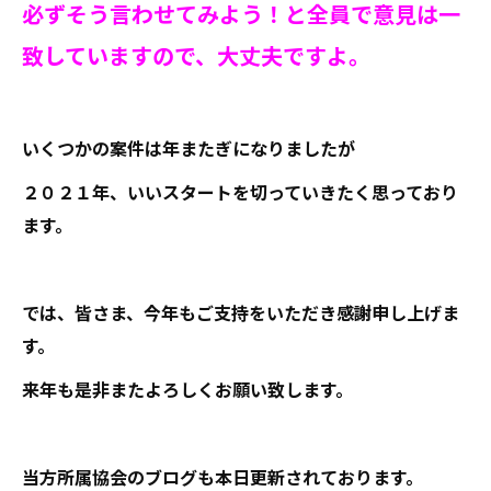
必ずそう言わせてみよう！と全員で意見は一
致していますので、大丈夫ですよ。
いくつかの案件は年またぎになりましたが
２０２１年、いいスタートを切っていきたく思っており
ます。
では、皆さま、今年もご支持をいただき感謝申し上げま
す。
来年も是非またよろしくお願い致します。
当方所属協会のブログも本日更新されております。