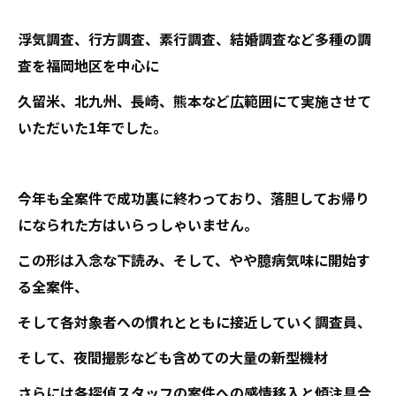
浮気調査、行方調査、素行調査、結婚調査など多種の調
査を福岡地区を中心に
久留米、北九州、長崎、熊本など広範囲にて実施させて
いただいた1年でした。
今年も全案件で成功裏に終わっており、落胆してお帰り
になられた方はいらっしゃいません。
この形は入念な下読み、そして、やや臆病気味に開始す
る全案件、
そして各対象者への慣れとともに接近していく調査員、
そして、夜間撮影なども含めての大量の新型機材
さらには各探偵スタッフの案件への感情移入と傾注具合