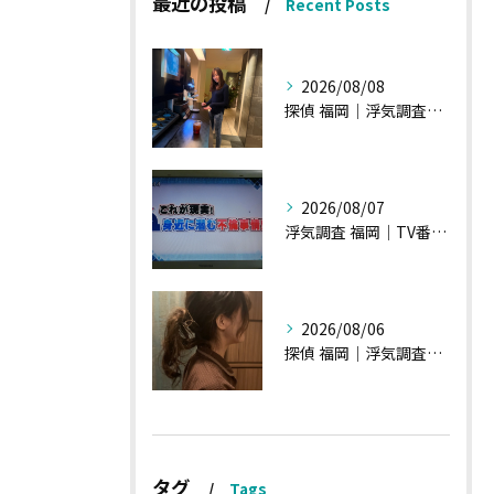
最近の投稿
Recent Posts
2026/08/08
探偵 福岡｜浮気調査、諸状況、そして雑談へ
2026/08/07
浮気調査 福岡｜TV番組15分間の特集の時のお話①
2026/08/06
探偵 福岡｜浮気調査の現場から・・・・チハルさん特集
タグ
Tags