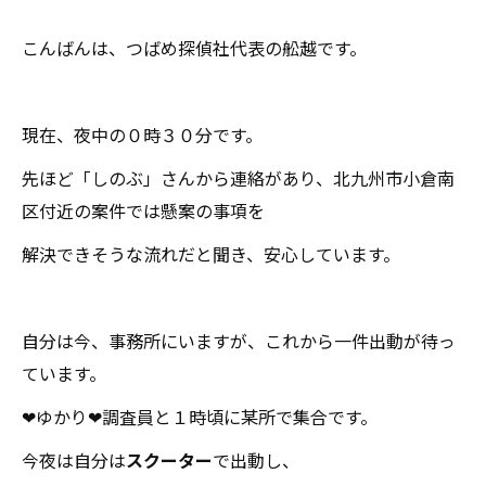
こんばんは、つばめ探偵社代表の舩越です。
現在、夜中の０時３０分です。
先ほど「しのぶ」さんから連絡があり、北九州市小倉南
区付近の案件では懸案の事項を
解決できそうな流れだと聞き、安心しています。
自分は今、事務所にいますが、これから一件出動が待っ
ています。
❤ゆかり❤調査員と１時頃に某所で集合です。
今夜は自分は
スクーター
で出動し、