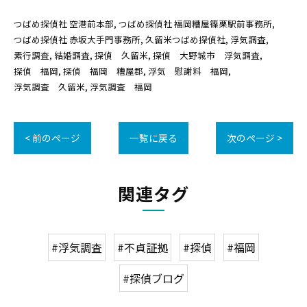
つばめ探偵社 空港前本部
つばめ探偵社 福岡糟屋篠栗駅前事務所
つばめ探偵社 赤坂大手門事務所
久留米つばめ探偵社
浮気調査
素行調査
結婚調査
探偵 久留米
探偵 大野城市 浮気調査
探偵 福岡
探偵 福岡 糟屋郡
浮気 慰謝料 福岡
浮気調査 久留米
浮気調査 福岡
< 前のページ
一覧に戻る
次のページ >
関連タグ
#浮気調査
#不貞証拠
#探偵
#福岡
#探偵ブログ