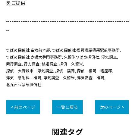
をご提供
--------------------------------------------------------------------
--
つばめ探偵社 空港前本部
つばめ探偵社 福岡糟屋篠栗駅前事務所
つばめ探偵社 赤坂大手門事務所
久留米つばめ探偵社
浮気調査
素行調査
行方調査
結婚調査
探偵 久留米
探偵 大野城市 浮気調査
探偵 福岡
探偵 福岡 糟屋郡
浮気 慰謝料 福岡
浮気調査 久留米
浮気調査 福岡
北九州つばめ探偵社
< 前のページ
一覧に戻る
次のページ >
関連タグ