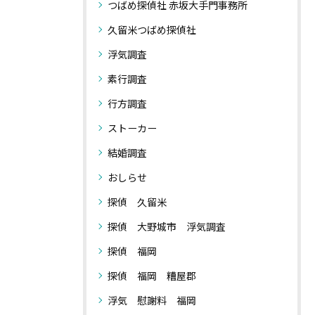
つばめ探偵社 赤坂大手門事務所
久留米つばめ探偵社
浮気調査
素行調査
行方調査
ストーカー
結婚調査
おしらせ
探偵 久留米
探偵 大野城市 浮気調査
探偵 福岡
探偵 福岡 糟屋郡
浮気 慰謝料 福岡