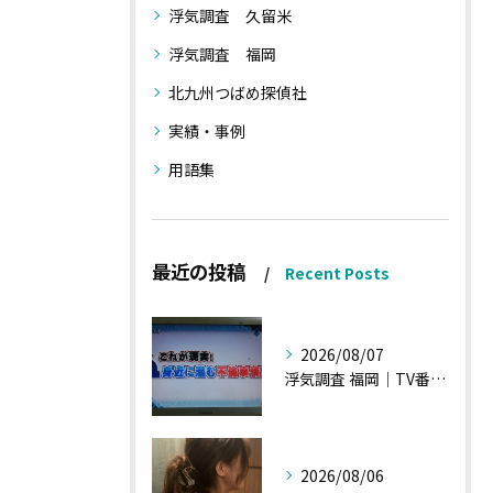
浮気調査 久留米
浮気調査 福岡
北九州つばめ探偵社
実績・事例
用語集
最近の投稿
Recent Posts
2026/08/07
浮気調査 福岡｜TV番組15分間の特集の時のお話①
2026/08/06