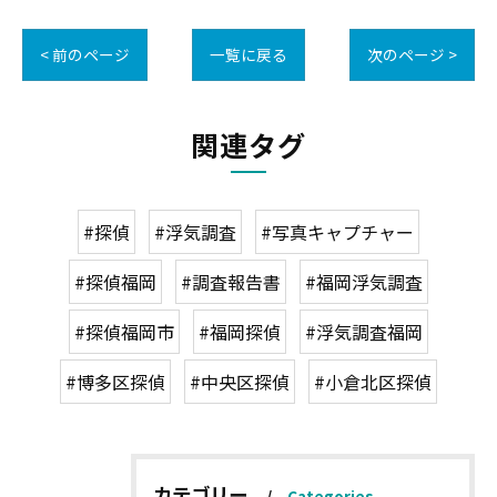
< 前のページ
一覧に戻る
次のページ >
関連タグ
#探偵
#浮気調査
#写真キャプチャー
#探偵福岡
#調査報告書
#福岡浮気調査
#探偵福岡市
#福岡探偵
#浮気調査福岡
#博多区探偵
#中央区探偵
#小倉北区探偵
カテゴリー
Categories