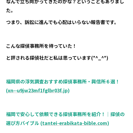
なんで立ち向かってきたのかな？ということもありまし
た。
つまり、訴訟に進んでも心配はいらない報告書です。
こんな探偵事務所を待っていた！
と評される探偵社だと私は思っています(*^_^*)
福岡県の浮気調査おすすめ探偵事務所・興信所６選！
(
xn--u9jw23mf1fglbr03f.jp
)
福岡で安心して依頼できる探偵事務所を紹介！｜探偵の
選び方バイブル (
tantei-erabikata-bible.com
)