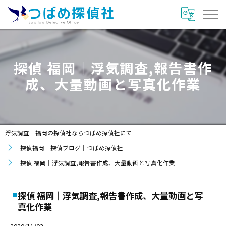
探偵 福岡｜浮気調査,報告書作
成、大量動画と写真化作業
浮気調査｜福岡の探偵社ならつばめ探偵社にて
探偵福岡｜探偵ブログ｜つばめ探偵社
探偵 福岡｜浮気調査,報告書作成、大量動画と写真化作業
探偵 福岡｜浮気調査,報告書作成、大量動画と写
真化作業