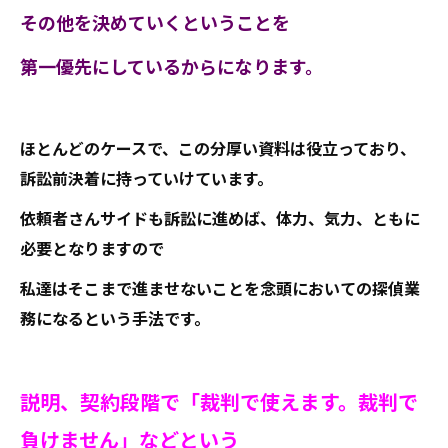
その他を決めていくということを
第一優先にしているからになります。
ほとんどのケースで、この分厚い資料は役立っており、
訴訟前決着に持っていけています。
依頼者さんサイドも訴訟に進めば、体力、気力、ともに
必要となりますので
私達はそこまで進ませないことを念頭においての探偵業
務になるという手法です。
説明、契約段階で「裁判で使えます。裁判で
負けません」などという