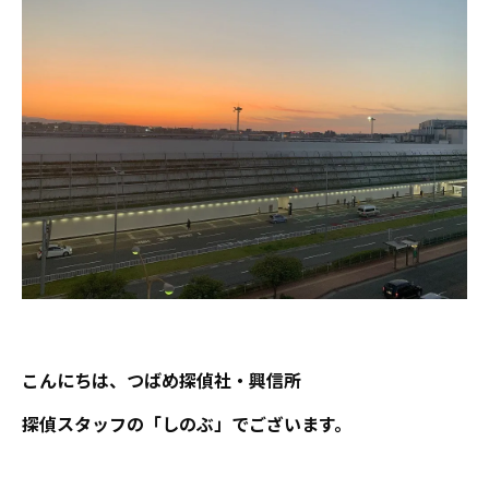
こんにちは、つばめ探偵社・興信所
探偵スタッフの「しのぶ」でございます。