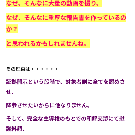
なぜ、そんなに大量の動画を撮り、
なぜ、そんなに重厚な報告書を作っているの
か？
と思われるかもしれませんね。
その理由は・・・・・・
証拠開示という段階で、対象者側に全てを認めさ
せ、
降参させたいからに他なりません。
そして、完全な主導権のもとでの和解交渉にて慰
謝料額、