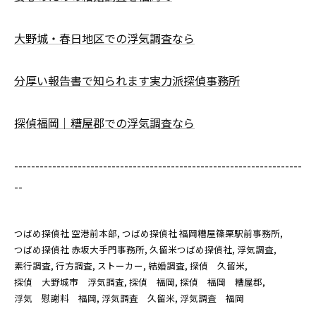
大野城・春日地区での浮気調査なら
分厚い報告書で知られます実力派探偵事務所
探偵福岡｜糟屋郡での浮気調査なら
--------------------------------------------------------------------
--
つばめ探偵社 空港前本部
つばめ探偵社 福岡糟屋篠栗駅前事務所
つばめ探偵社 赤坂大手門事務所
久留米つばめ探偵社
浮気調査
素行調査
行方調査
ストーカー
結婚調査
探偵 久留米
探偵 大野城市 浮気調査
探偵 福岡
探偵 福岡 糟屋郡
浮気 慰謝料 福岡
浮気調査 久留米
浮気調査 福岡