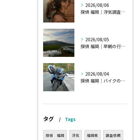
2026/08/06
探偵 福岡｜浮気調査の現場から・・・・チハルさん特集
2026/08/05
探偵 福岡｜早朝の行動調査、初見一発勝負のような・・・・
2026/08/04
探偵 福岡｜バイクの新旧交代、浮気調査における内偵型調査
タグ
Tags
探偵 福岡
浮気
福岡県
調査依頼