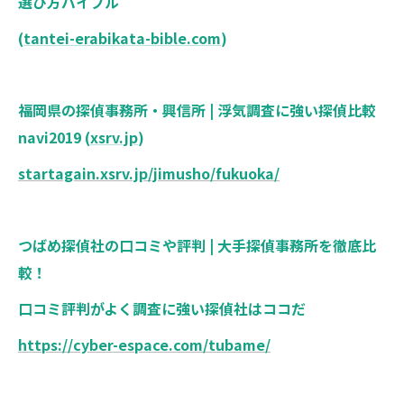
選び方バイブル
(
tantei-erabikata-bible.com
)
福岡県の探偵事務所・興信所 | 浮気調査に強い探偵比較
navi2019 (
xsrv.jp
)
startagain.xsrv.jp/jimusho/fukuoka/
つばめ探偵社の口コミや評判 | 大手探偵事務所を徹底比
較！
口コミ評判がよく調査に強い探偵社はココだ
https://cyber-espace.com/tubame/