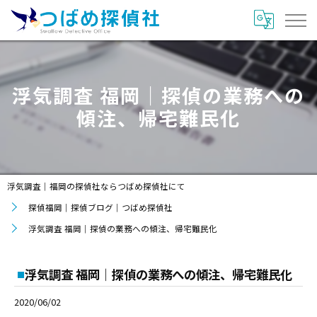
浮気調査 福岡｜探偵の業務への
傾注、帰宅難民化
浮気調査｜福岡の探偵社ならつばめ探偵社にて
探偵福岡｜探偵ブログ｜つばめ探偵社
浮気調査 福岡｜探偵の業務への傾注、帰宅難民化
浮気調査 福岡｜探偵の業務への傾注、帰宅難民化
2020/06/02