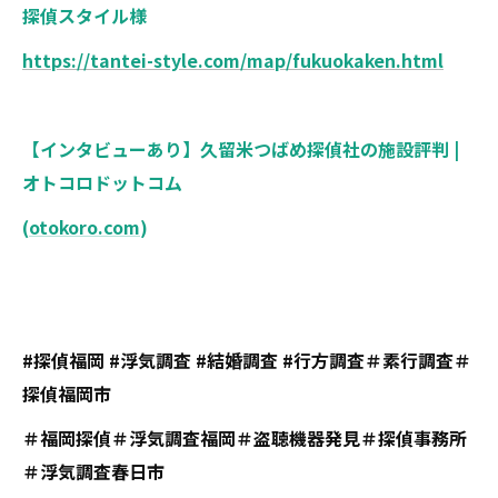
探偵スタイル様
https://tantei-style.com/map/fukuokaken.html
【インタビューあり】久留米つばめ探偵社の施設評判 |
オトコロドットコム
(
otokoro.com
)
#探偵福岡 #浮気調査 #結婚調査 #行方調査＃素行調査＃
探偵福岡市
＃福岡探偵＃浮気調査福岡＃盗聴機器発見＃探偵事務所
＃浮気調査春日市