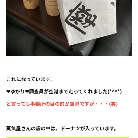
これになっています。
❤ゆかり❤調査員が空港まで走ってくれました(*^^*)
と言っても事務所の目の前が空港ですが・・・(笑)
蒸気屋さんの袋の中は、ドーナツが入っています。