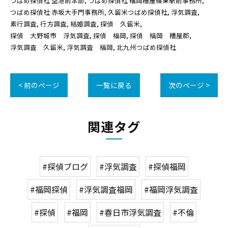
つばめ探偵社 空港前本部
つばめ探偵社 福岡糟屋篠栗駅前事務所
つばめ探偵社 赤坂大手門事務所
久留米つばめ探偵社
浮気調査
素行調査
行方調査
結婚調査
探偵 久留米
探偵 大野城市 浮気調査
探偵 福岡
探偵 福岡 糟屋郡
浮気調査 久留米
浮気調査 福岡
北九州つばめ探偵社
< 前のページ
一覧に戻る
次のページ >
関連タグ
#探偵ブログ
#浮気調査
#探偵福岡
#福岡探偵
#浮気調査福岡
#福岡浮気調査
#探偵
#福岡
#春日市浮気調査
#不倫