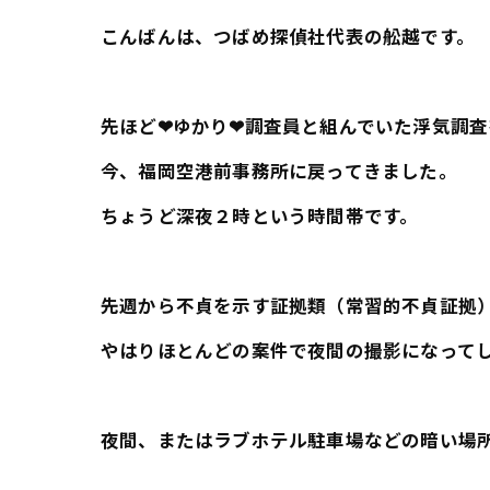
こんばんは、つばめ探偵社代表の舩越です。
先ほど❤ゆかり❤調査員と組んでいた浮気調査
今、福岡空港前事務所に戻ってきました。
ちょうど深夜２時という時間帯です。
先週から不貞を示す証拠類（常習的不貞証拠
やはりほとんどの案件で夜間の撮影になって
夜間、またはラブホテル駐車場などの暗い場