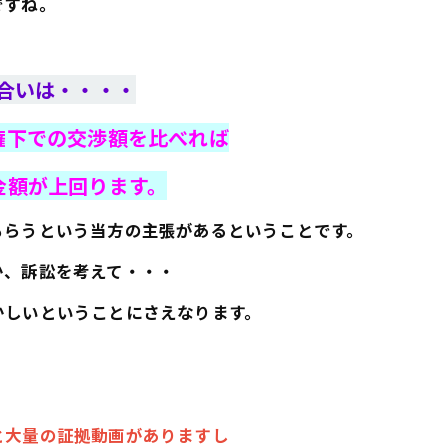
ですね。
合いは・・・・
権下での交渉額を比べれば
金額が上回ります。
らうという当方の主張があるということです。
、訴訟を考えて・・・
しいということにさえなります。
。
と大量の証拠動画がありますし