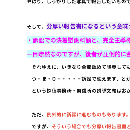
やはり、しっかりした写真で報告したいもの
分厚い報告書になるという意味
そして、
・訴訟での決着慰謝料額と、完全主導
一目瞭然なのですが、
後者が圧倒的に
それゆえに、いきなり全部認めて降参しても
つ・ま・り・・・・・訴訟で使えます、とか
という探偵事務所・興信所の誘導文句はおか
ただ、
例外的に訴訟に進むものもあります
ですが、
そういう場合でも分厚い報告書面