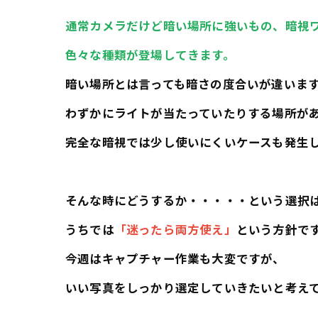
通常カメラだけど暗い場所に強いもの、暗視
色々な種類が登場してきます。
暗い場所とは言っても暗さの度合いが違いま
わずかにライトが当たっていたりする場所が
完全な暗視では少し使いにくいケースも発生
そんな時にどうするか・・・・・という選択
うちでは
「迷ったら両方使え」
という方針で
今週はキャプチャー作業も大変ですが、
いい写真をしっかり選定していきたいと考え