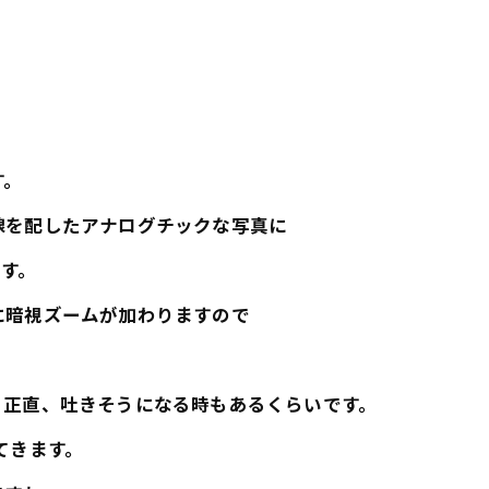
す。
線を配したアナログチックな写真に
す。
に暗視ズームが加わりますので
、正直、吐きそうになる時もあるくらいです。
てきます。