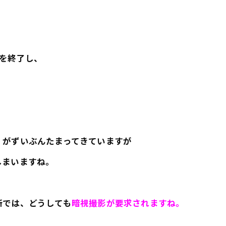
を終了し、
）がずいぶんたまってきていますが
しまいますね。
所では、どうしても
暗視撮影が要求されますね。