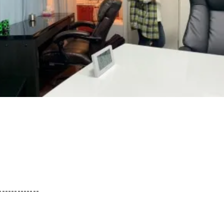
-------------