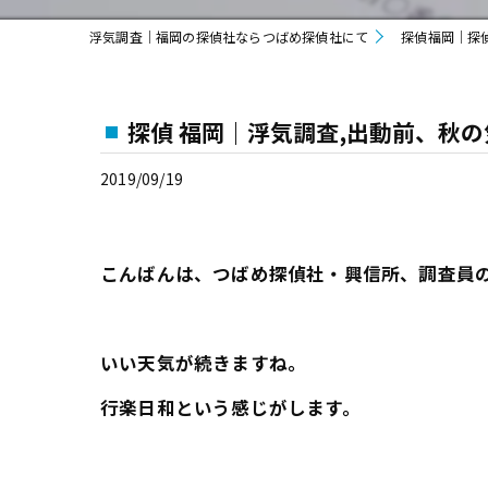
浮気調査｜福岡の探偵社ならつばめ探偵社にて
探偵福岡｜探
探偵 福岡｜浮気調査,出動前、秋
2019/09/19
こんばんは、つばめ探偵社・興信所、調査員の
いい天気が続きますね。
行楽日和という感じがします。