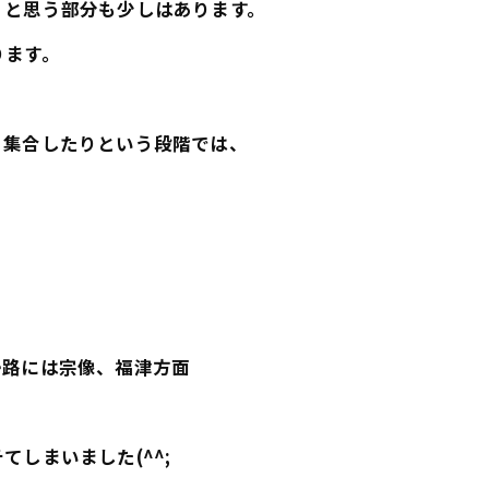
」と思う部分も少しはあります。
ります。
、集合したりという段階では、
帰路には宗像、福津方面
しまいました(^^;