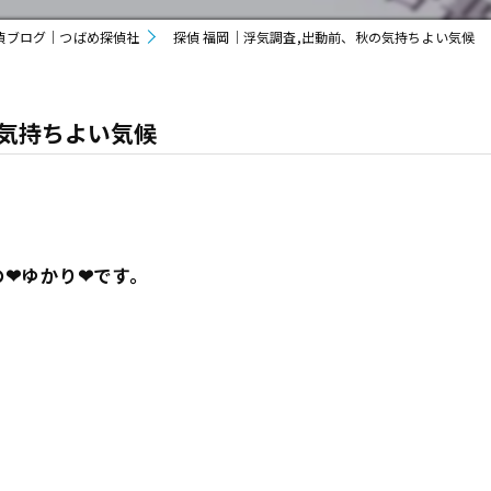
偵ブログ｜つばめ探偵社
探偵 福岡｜浮気調査,出動前、秋の気持ちよい気候
の気持ちよい気候
❤ゆかり❤です。