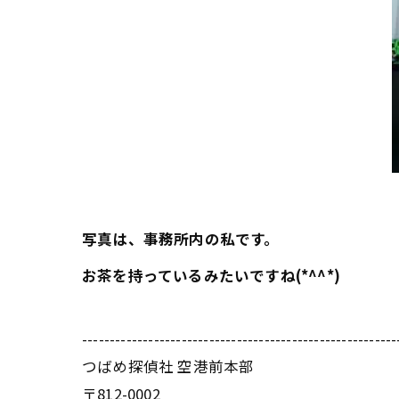
写真は、事務所内の私です。
お茶を持っているみたいですね(*^^*)
---------------------------------------------------------
つばめ探偵社 空港前本部
〒812-0002