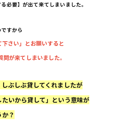
する必要】が出て来てしまいました。
のですから
て下さい」とお願いすると
質問が来てしまいました。
、しぶしぶ貸してくれましたが
したいから貸して」という意味が
うか？