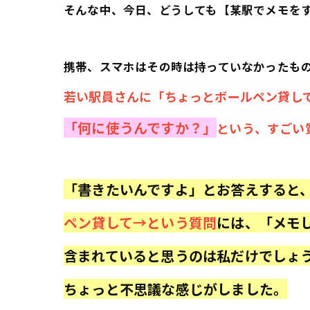
そんな中、今日、どうしても【某駅でメモを
携帯、スマホはその時は持っていなかったも
若い駅員さんに「ちょっとボールペン貸し
「何に使うんですか？」
という、すごい
「書きたいんですよ」とお答えすると
ペン貸して→という質問
には、「メモ
含まれていると思うのは私だけでしょ
ちょっと不思議な感じがしました。