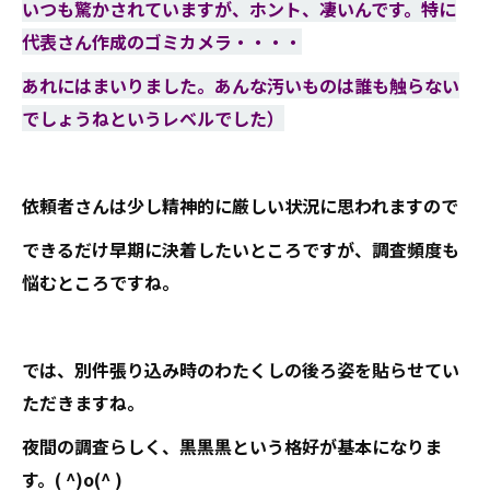
いつも驚かされていますが、ホント、凄いんです。特に
代表さん作成のゴミカメラ・・・・
あれにはまいりました。あんな汚いものは誰も触らない
でしょうねというレベルでした）
依頼者さんは少し精神的に厳しい状況に思われますので
できるだけ早期に決着したいところですが、調査頻度も
悩むところですね。
では、別件張り込み時のわたくしの後ろ姿を貼らせてい
ただきますね。
夜間の調査らしく、黒黒黒という格好が基本になりま
す。( ^)o(^ )