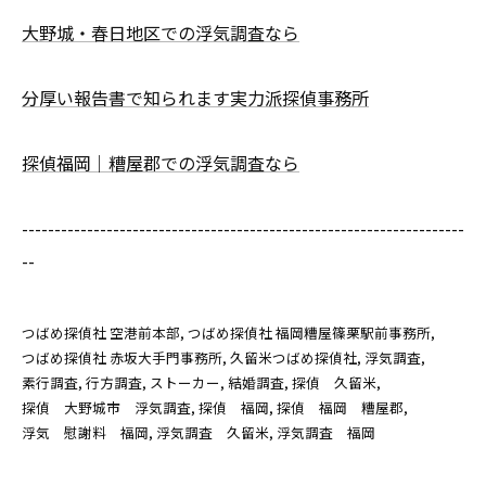
大野城・春日地区での浮気調査なら
分厚い報告書で知られます実力派探偵事務所
探偵福岡｜糟屋郡での浮気調査なら
--------------------------------------------------------------------
--
つばめ探偵社 空港前本部
つばめ探偵社 福岡糟屋篠栗駅前事務所
つばめ探偵社 赤坂大手門事務所
久留米つばめ探偵社
浮気調査
素行調査
行方調査
ストーカー
結婚調査
探偵 久留米
探偵 大野城市 浮気調査
探偵 福岡
探偵 福岡 糟屋郡
浮気 慰謝料 福岡
浮気調査 久留米
浮気調査 福岡