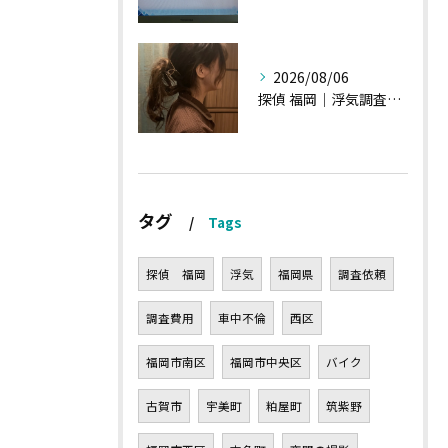
2026/08/06
探偵 福岡｜浮気調査の現場から・・・・チハルさん特集
タグ
Tags
探偵 福岡
浮気
福岡県
調査依頼
調査費用
車中不倫
西区
福岡市南区
福岡市中央区
バイク
古賀市
宇美町
粕屋町
筑紫野