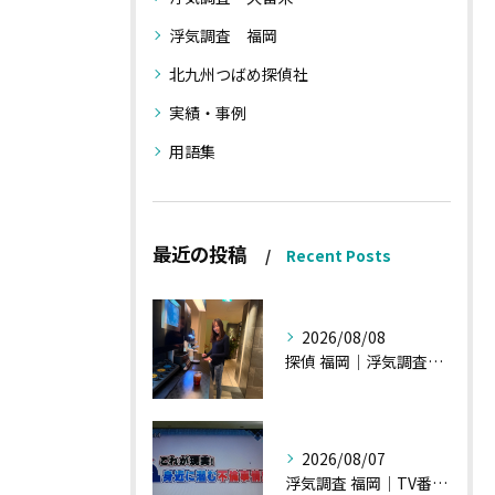
浮気調査 福岡
北九州つばめ探偵社
実績・事例
用語集
最近の投稿
Recent Posts
2026/08/08
探偵 福岡｜浮気調査、諸状況、そして雑談へ
2026/08/07
浮気調査 福岡｜TV番組15分間の特集の時のお話①