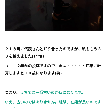
２１の時に代表さんと知り合ったのですが、私ももう３
０を越えました(#^^#)
→ ２年前の投稿ですので、今は・・・・・正確に計
算しますと１８歳になります(笑)
つまり、
うちでは一番古いのが私になります。
いえ、古いのではありません。経験、在籍が長いのです