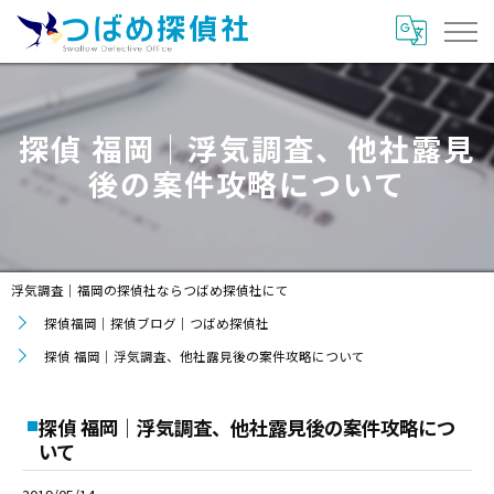
探偵 福岡｜浮気調査、他社露見
後の案件攻略について
浮気調査｜福岡の探偵社ならつばめ探偵社にて
探偵福岡｜探偵ブログ｜つばめ探偵社
探偵 福岡｜浮気調査、他社露見後の案件攻略について
探偵 福岡｜浮気調査、他社露見後の案件攻略につ
いて