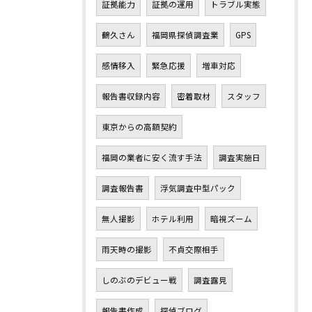
証拠能力
証拠の運用
トラブル実態
鶴久さん
福岡県探偵調査業
GPS
感情移入
緊急応援
増車対応
報告書収録内容
密着取材
スタッフ
東京からの高額契約
福岡の業者に安く流す手法
調査実施日
調査報告書
浮気調査中型パック
無人撮影
ホテル利用
暗視ズーム
雨天時の撮影
不貞交際相手
しのぶのデビュー戦
調査露見
報告書作成
探偵ブログ