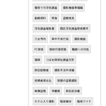
徹夜での浮気調査
撮影機器準備編
動画資料
筑後
盗聴発見
浮気調査報告書
西区浮気調査新規案件
八女市内
車中不貞行為
撮影機器
FC探偵
理枝代理投稿
難題への対処
福岡
つばめ探偵社調査方針
訴訟経験者
撮影手法中洲編
依頼者男女比
夜間の証拠撮影
映像証拠
早慶戦
訴訟前決着
ホテル入り撮影
暗視機材
暗視ワイド