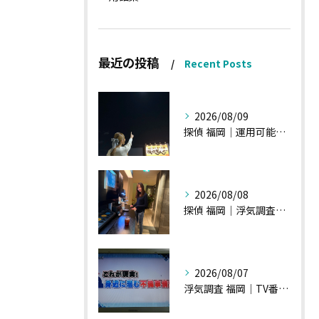
最近の投稿
Recent Posts
2026/08/09
探偵 福岡｜運用可能な報告書②
2026/08/08
探偵 福岡｜浮気調査、諸状況、そして雑談へ
2026/08/07
浮気調査 福岡｜TV番組15分間の特集の時のお話①