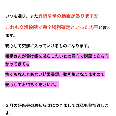
異様な量の動画がありますが
いつも通り、また
これも交渉段階で完全勝利確定といった内容
と言え
ます。
安心して交渉に入っていけるものになります。
相手さんが負け額を減らしたいとの意向で訴訟で立ち向
かってきても
怖くもなんともない結果書類、動画集となりますので
安心してお待ちくださいね。
３月の研修会のお知らせにつきましては私も参加致しま
す。