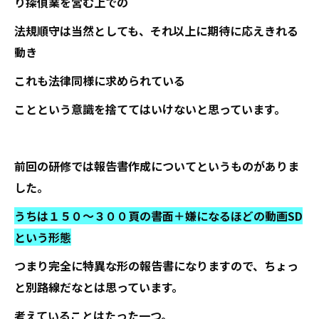
り探偵業を営む上での
法規順守は当然としても、それ以上に期待に応えきれる
動き
これも法律同様に求められている
ことという意識を捨ててはいけないと思っています。
前回の研修では報告書作成についてというものがありま
した。
うちは１５０～３００頁の書面＋嫌になるほどの動画SD
という形態
つまり完全に特異な形の報告書になりますので、ちょっ
と別路線だなとは思っています。
考えていることはたった一つ。