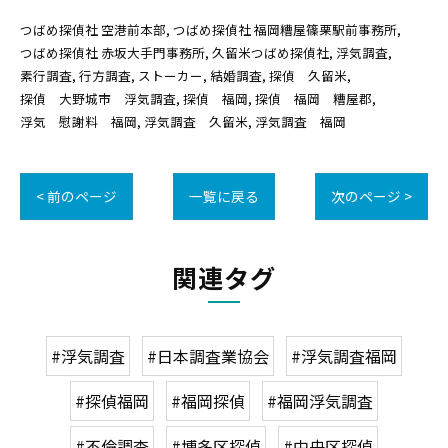
つばめ探偵社 空港前本部
つばめ探偵社 福岡糟屋篠栗駅前事務所
つばめ探偵社 赤坂大手門事務所
久留米つばめ探偵社
浮気調査
素行調査
行方調査
ストーカー
結婚調査
探偵 久留米
探偵 大野城市 浮気調査
探偵 福岡
探偵 福岡 糟屋郡
浮気 慰謝料 福岡
浮気調査 久留米
浮気調査 福岡
< 前のページ
一覧に戻る
次のページ >
関連タグ
#浮気調査
#日本調査業協会
#浮気調査福岡
#探偵福岡
#福岡探偵
#福岡浮気調査
#不倫調査
#博多区探偵
#中央区探偵