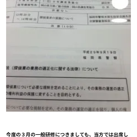
今度の３月の一般研修につきましても、当方では出席し