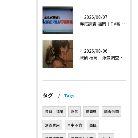
2026/08/07
浮気調査 福岡｜TV番組15分間の特集の時のお話①
2026/08/06
探偵 福岡｜浮気調査の現場から・・・・チハルさん特集
タグ
Tags
探偵 福岡
浮気
福岡県
調査依頼
調査費用
車中不倫
西区