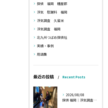
探偵 福岡 糟屋郡
浮気 慰謝料 福岡
浮気調査 久留米
浮気調査 福岡
北九州つばめ探偵社
実績・事例
用語集
最近の投稿
Recent Posts
2026/08/08
探偵 福岡｜浮気調査、諸状況、そして雑談へ