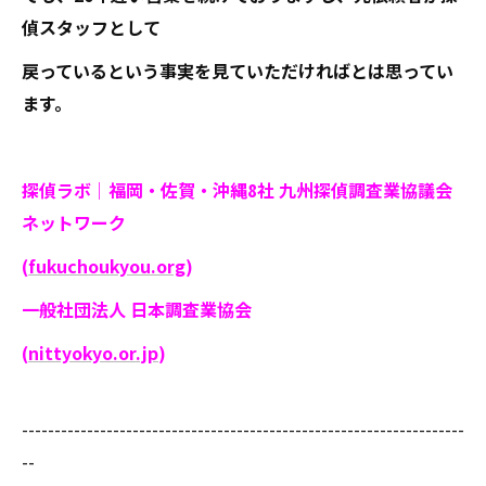
偵スタッフとして
戻っているという事実を見ていただければとは思ってい
ます。
探偵ラボ｜福岡・佐賀・沖縄8社 九州探偵調査業協議会
ネットワーク
(
fukuchoukyou.org
)
一般社団法人 日本調査業協会
(
nittyokyo.or.jp
)
--------------------------------------------------------------------
--