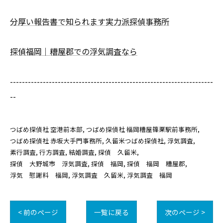
分厚い報告書で知られます実力派探偵事務所
探偵福岡｜糟屋郡での浮気調査なら
--------------------------------------------------------------------
--
つばめ探偵社 空港前本部
つばめ探偵社 福岡糟屋篠栗駅前事務所
つばめ探偵社 赤坂大手門事務所
久留米つばめ探偵社
浮気調査
素行調査
行方調査
結婚調査
探偵 久留米
探偵 大野城市 浮気調査
探偵 福岡
探偵 福岡 糟屋郡
浮気 慰謝料 福岡
浮気調査 久留米
浮気調査 福岡
< 前のページ
一覧に戻る
次のページ >