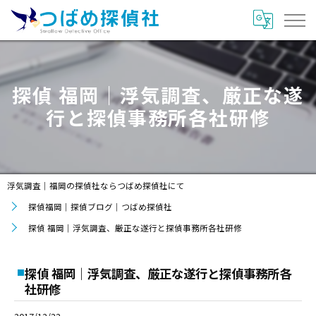
探偵 福岡｜浮気調査、厳正な遂
行と探偵事務所各社研修
浮気調査｜福岡の探偵社ならつばめ探偵社にて
探偵福岡｜探偵ブログ｜つばめ探偵社
探偵 福岡｜浮気調査、厳正な遂行と探偵事務所各社研修
探偵 福岡｜浮気調査、厳正な遂行と探偵事務所各
社研修