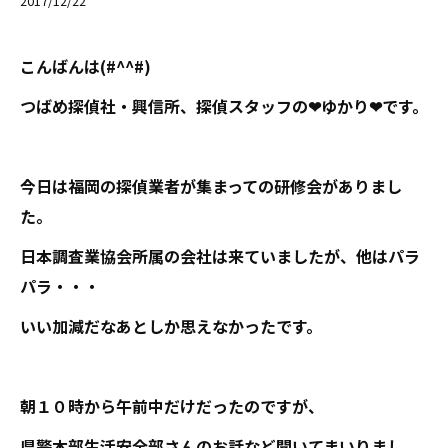
2017/12/22
こんばんは(#^^#)
つばめ探偵社・興信所、探偵スタッフの❤ゆかり❤です。
今日は福岡の探偵業者が集まっての研修会がありまし
た。
日本調査業協会所属の会社は来ていましたが、他はパラ
パラ・・・
いい加減だなあとしか思えなかったです。
朝１０時から午前中だけだったのですが、
県警本部生活安全部さんのお話など聞いてまいりまし