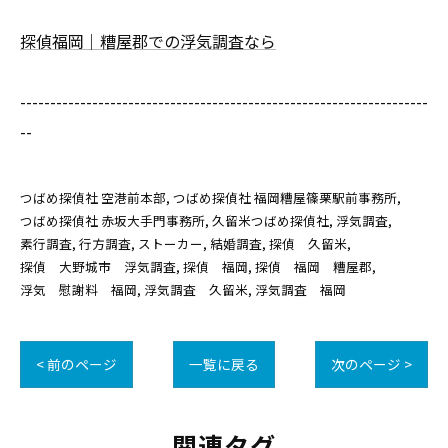
探偵福岡｜糟屋郡での浮気調査なら
--------------------------------------------------------------------
--
つばめ探偵社 空港前本部
つばめ探偵社 福岡糟屋篠栗駅前事務所
つばめ探偵社 赤坂大手門事務所
久留米つばめ探偵社
浮気調査
素行調査
行方調査
ストーカー
結婚調査
探偵 久留米
探偵 大野城市 浮気調査
探偵 福岡
探偵 福岡 糟屋郡
浮気 慰謝料 福岡
浮気調査 久留米
浮気調査 福岡
< 前のページ
一覧に戻る
次のページ >
関連タグ