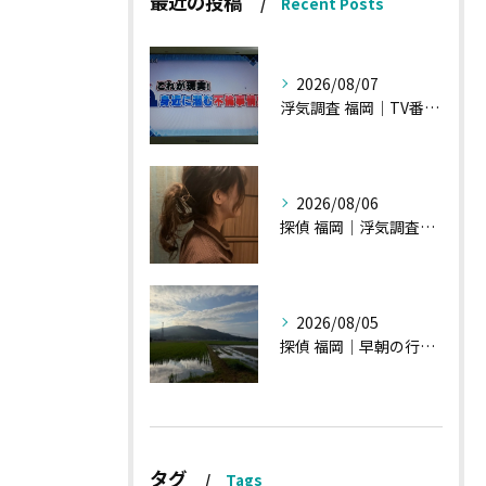
最近の投稿
Recent Posts
2026/08/07
浮気調査 福岡｜TV番組15分間の特集の時のお話①
2026/08/06
探偵 福岡｜浮気調査の現場から・・・・チハルさん特集
2026/08/05
探偵 福岡｜早朝の行動調査、初見一発勝負のような・・・・
タグ
Tags