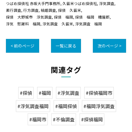
つばめ探偵社 赤坂大手門事務所
久留米つばめ探偵社
浮気調査
素行調査
行方調査
結婚調査
探偵 久留米
探偵 大野城市 浮気調査
探偵 福岡
探偵 福岡 糟屋郡
浮気 慰謝料 福岡
浮気調査 久留米
浮気調査 福岡
< 前のページ
一覧に戻る
次のページ >
関連タグ
#探偵
#福岡
#浮気調査
#探偵福岡市
#浮気調査福岡
#福岡探偵
#福岡浮気調査
#福岡市
#不倫調査
#探偵福岡