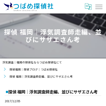
探偵 福岡｜浮気調査師走編、並
びにサザエさん考
浮気調査｜福岡の探偵社ならつばめ探偵社にて
探偵福岡｜探偵ブログ｜つばめ探偵社
探偵 福岡｜浮気調査師走編、並びにサザエさん考
探偵 福岡｜浮気調査師走編、並びにサザエさん考
2017/12/05