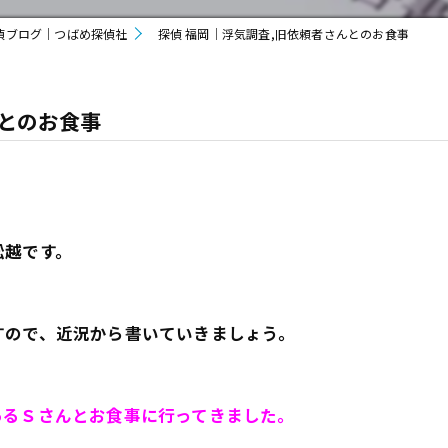
偵ブログ｜つばめ探偵社
探偵 福岡｜浮気調査,旧依頼者さんとのお食事
んとのお食事
舩越です。
すので、近況から書いていきましょう。
あるＳさんとお食事に行ってきました。