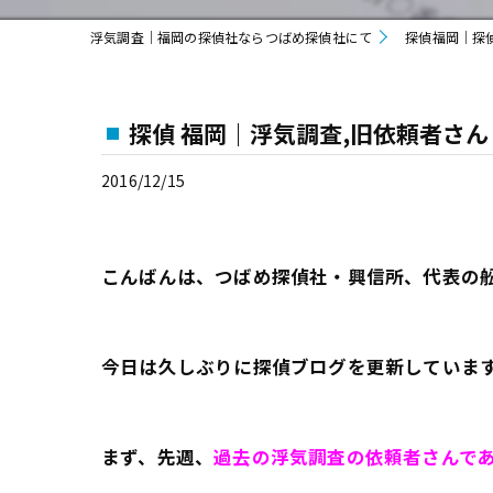
浮気調査｜福岡の探偵社ならつばめ探偵社にて
探偵福岡｜探
探偵 福岡｜浮気調査,旧依頼者さ
2016/12/15
こんばんは、つばめ探偵社・興信所、代表の
今日は久しぶりに探偵ブログを更新していま
まず、先週、
過去の浮気調査の依頼者さんで