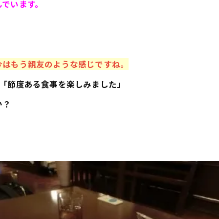
んでいます。
今はもう親友のような感じですね。
、「節度ある食事を楽しみました」
か？