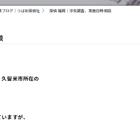
偵ブログ｜つばめ探偵社
探偵 福岡｜浮気調査、実施日時相談
談
、久留米市所在の
ていますが、