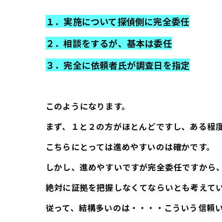
１．実施について探偵側に完全委任
２．相談をするが、基本は委任
３．完全に依頼者氏が調査日を指定
このようになります。
まず、１と２の方がほとんどですし、ある程
こちらにとっては進めやすいのは確かです。
しかし、進めやすいですが完全委任ですから
絶対に証拠を把握しなくてならいとも考えて
従って、結構多いのは・・・・こういう信頼