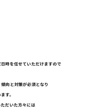
度日時を任せていただけますので
、傾向と対策が必須となり
います。
いただいた方々には