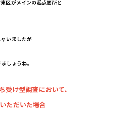
市東区がメインの起点箇所と
しゃいましたが
きましょうね。
ち受け型調査において、
いただいた場合