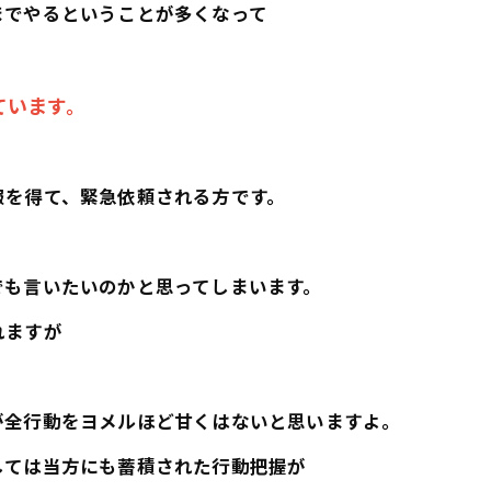
までやるということが多くなって
ています。
報を得て、緊急依頼される方です。
でも言いたいのかと思ってしまいます。
れますが
が全行動をヨメルほど甘くはないと思いますよ。
しては当方にも蓄積された行動把握が