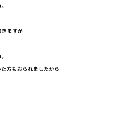
ね。
書きますが
ね。
いた方もおられましたから