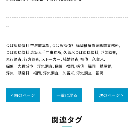
--------------------------------------------------------------------
--
つばめ探偵社 空港前本部
つばめ探偵社 福岡糟屋篠栗駅前事務所
つばめ探偵社 赤坂大手門事務所
久留米つばめ探偵社
浮気調査
素行調査
行方調査
ストーカー
結婚調査
探偵 久留米
探偵 大野城市 浮気調査
探偵 福岡
探偵 福岡 糟屋郡
浮気 慰謝料 福岡
浮気調査 久留米
浮気調査 福岡
< 前のページ
一覧に戻る
次のページ >
関連タグ