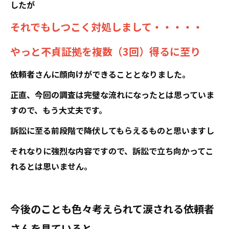
したが
それでもしつこく対処しまして・・・・・
やっと不貞証拠を複数（3回）得るに至り
依頼者さんに顔向けができることとなりました。
正直、今回の調査は完璧な流れになったとは思っていま
すので、もう大丈夫です。
訴訟に至る前段階で降伏してもらえるものと思いますし
それなりに強烈な内容ですので、訴訟で立ち向かってこ
れるとは思いません。
今後のことも色々考えられて涙される依頼者
さんを見ていると