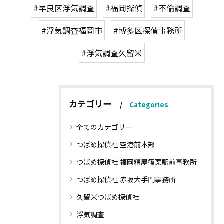
#早良区浮気調査
#福岡探偵
#不倫調査
#浮気調査福岡市
#博多区探偵事務所
#浮気調査久留米
カテゴリー
Categories
全てのカテゴリー
つばめ探偵社 空港前本部
つばめ探偵社 福岡糟屋篠栗駅前事務所
つばめ探偵社 赤坂大手門事務所
久留米つばめ探偵社
浮気調査