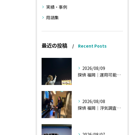
実績・事例
用語集
最近の投稿
Recent Posts
2026/08/09
探偵 福岡｜運用可能な報告書②
2026/08/08
探偵 福岡｜浮気調査、諸状況、そして雑談へ
2026/08/07