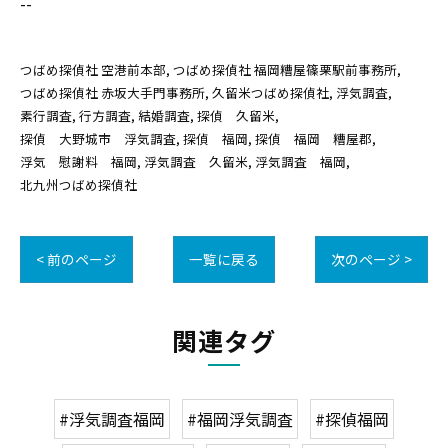
--
つばめ探偵社 空港前本部
つばめ探偵社 福岡糟屋篠栗駅前事務所
つばめ探偵社 赤坂大手門事務所
久留米つばめ探偵社
浮気調査
素行調査
行方調査
結婚調査
探偵 久留米
探偵 大野城市 浮気調査
探偵 福岡
探偵 福岡 糟屋郡
浮気 慰謝料 福岡
浮気調査 久留米
浮気調査 福岡
北九州つばめ探偵社
< 前のページ
一覧に戻る
次のページ >
関連タグ
#浮気調査福岡
#福岡浮気調査
#探偵福岡