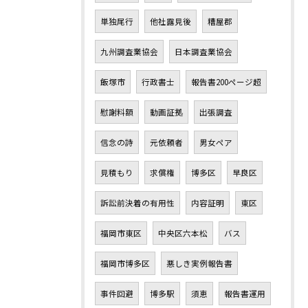
単独尾行
他社露見後
糟屋郡
九州調査業協会
日本調査業協会
飯塚市
行政書士
報告書200ページ超
慰謝料額
動画証拠
出張調査
信念の詩
元依頼者
男女ペア
見積もり
求償権
博多区
早良区
訴訟前決着の有用性
内容証明
東区
福岡市東区
中央区六本松
バス
福岡市博多区
悪しき実例報告書
事件回避
博多駅
須恵
報告書運用