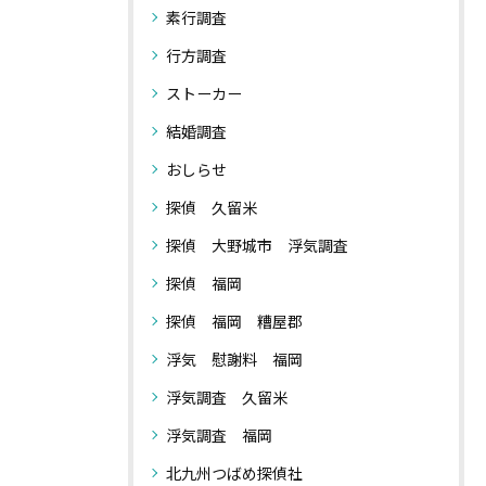
素行調査
行方調査
ストーカー
結婚調査
おしらせ
探偵 久留米
探偵 大野城市 浮気調査
探偵 福岡
探偵 福岡 糟屋郡
浮気 慰謝料 福岡
浮気調査 久留米
浮気調査 福岡
北九州つばめ探偵社