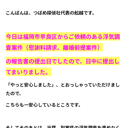
こんばんは、つばめ探偵社代表の舩越です。
今日は福岡市早良区からご依頼のある浮気調
査案件（慰謝料請求、離婚前提案件）
の報告書の提出日でしたので、日中に提出し
てまいりました。
「やっと安心しました」、とおっしゃっていただけまし
たので、
こちらも一安心しているところです。
そしてそのあとは、当然、別案件の浮気調査を進めなく